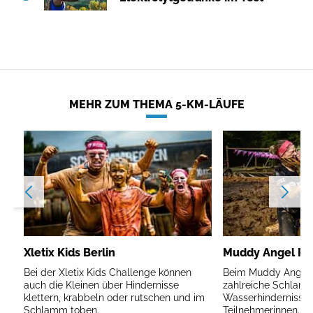
MEHR ZUM THEMA 5-KM-LÄUFE
Xletix Kids Berlin
Muddy Angel Run
Bei der Xletix Kids Challenge können
Beim Muddy Angel R
auch die Kleinen über Hindernisse
zahlreiche Schlam
klettern, krabbeln oder rutschen und im
Wasserhindernisse 
Schlamm toben.
Teilnehmerinnen.