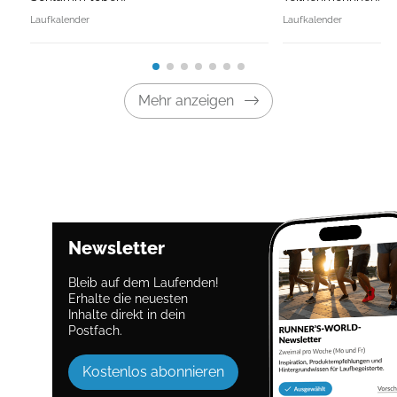
Laufkalender
Laufkalender
Mehr anzeigen
Newsletter
Bleib auf dem Laufenden!
Erhalte die neuesten
Inhalte direkt in dein
Postfach.
Kostenlos abonnieren