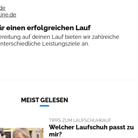
de
line.de
ür einen erfolgreichen Lauf
reitung auf deinen Lauf bieten wir zahlreiche
unterschiedliche Leistungsziele an.
MEIST GELESEN
TIPPS ZUM LAUFSCHUHKAUF
Welcher Laufschuh passt zu
mir?