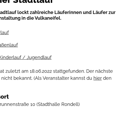
tadtlauf lockt zahlreiche Läuferinnen und Läufer zur
nstaltung in die Vulkaneifel.
ylauf
raßenlauf
Kinderlauf / Jugendlauf
hat zuletzt am
18.06.2022
stattgefunden. Der nächste
 nicht bekannt. (Als Veranstalter kannst du
hier
den
ort
Brunnenstraße 10
(Stadthalle Rondell)