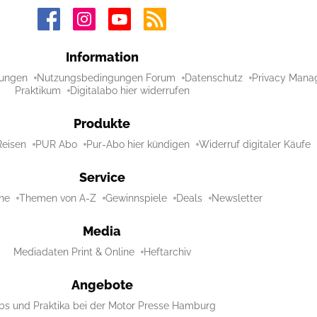
Information
ungen
Nutzungsbedingungen Forum
Datenschutz
Privacy Mana
Praktikum
Digitalabo hier widerrufen
Produkte
Reisen
PUR Abo
Pur-Abo hier kündigen
Widerruf digitaler Käufe
Service
ne
Themen von A-Z
Gewinnspiele
Deals
Newsletter
Media
Mediadaten Print & Online
Heftarchiv
Angebote
bs und Praktika bei der Motor Presse Hamburg