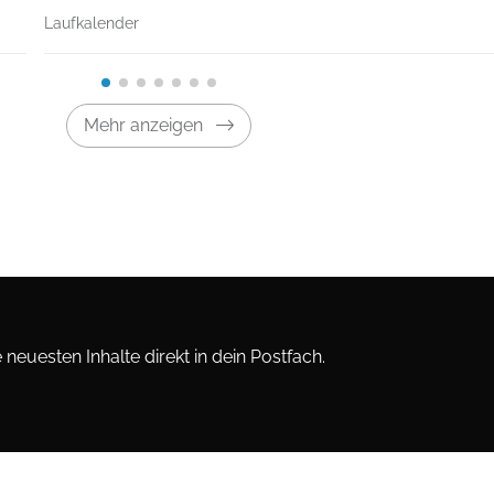
Laufkalender
Mehr anzeigen
neuesten Inhalte direkt in dein Postfach.