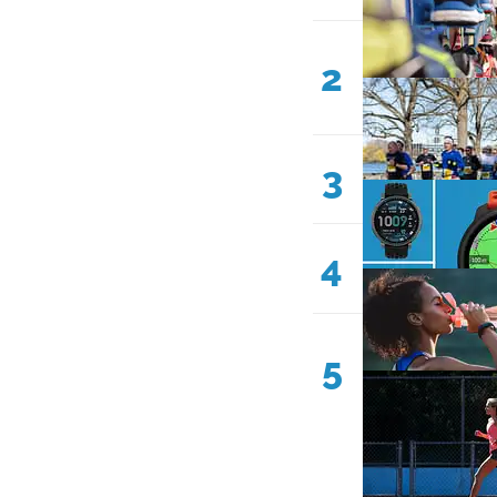
2
3
4
5