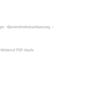
ger
Barrierefreiheitserklaerung
Widerruf PDF-Käufe