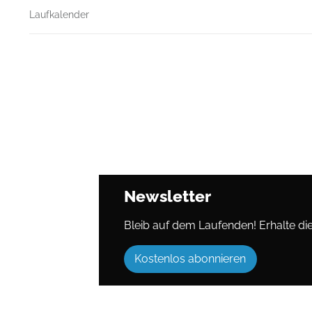
Laufkalender
Newsletter
Bleib auf dem Laufenden! Erhalte die 
Kostenlos abonnieren