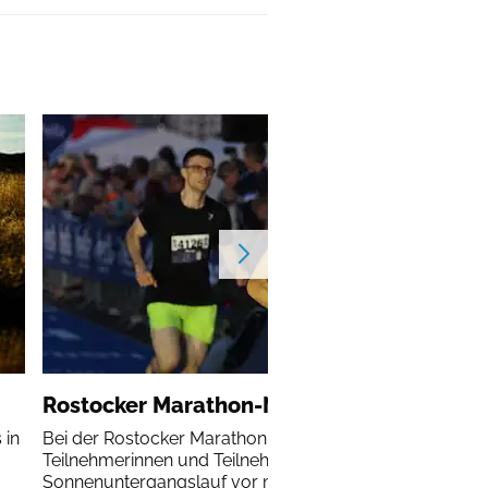
Rostocker Marathon-Nacht
 in
Bei der Rostocker Marathon-Nacht erleben alle
Teilnehmerinnen und Teilnehmer einen
Sonnenuntergangslauf vor malerischer Kulisse.