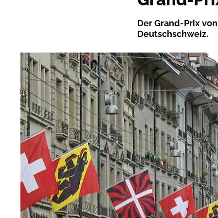
Der Grand-Prix von 
Deutschschweiz.