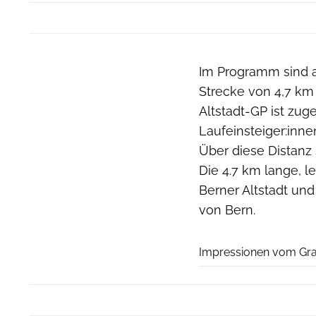
Im Programm sind au
Strecke von 4,7 km 
Altstadt-GP ist zug
Laufeinsteiger:inne
Über diese Distanz 
Die 4.7 km lange, l
Berner Altstadt un
von Bern.
Impressionen vom Gra