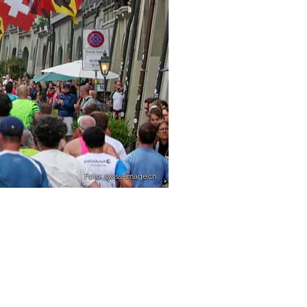
Foto: swiss-image.ch