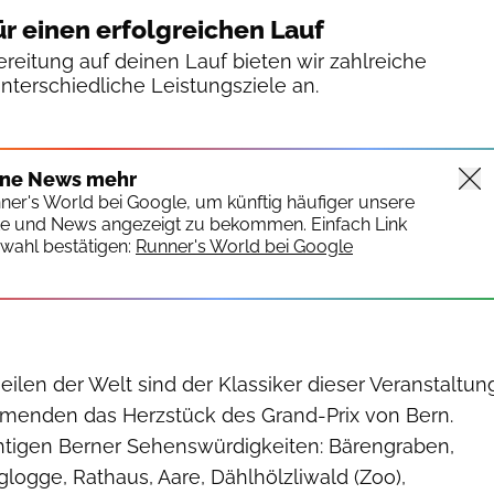
ür einen erfolgreichen Lauf
reitung auf deinen Lauf bieten wir zahlreiche
unterschiedliche Leistungsziele an.
swiss-image.ch
ine News mehr
nner's World bei Google, um künftig häufiger unsere
te und News angezeigt zu bekommen. Einfach Link
wahl bestätigen:
Runner's World bei Google
ilen der Welt sind der Klassiker dieser Veranstaltun
ehmenden das Herzstück des Grand-Prix von Bern.
chtigen Berner Sehenswürdigkeiten: Bärengraben,
logge, Rathaus, Aare, Dählhölzliwald (Zoo),