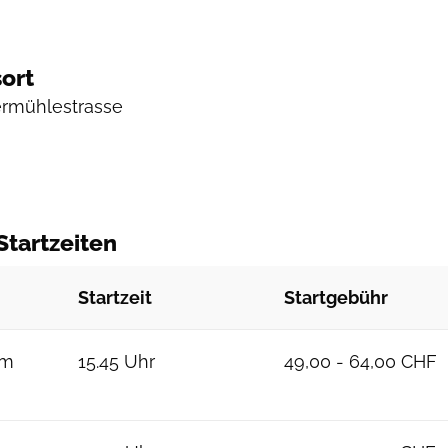
ort
ermühlestrasse
Startzeiten
Startzeit
Startgebühr
km
15.45 Uhr
49,00 - 64,00 CHF