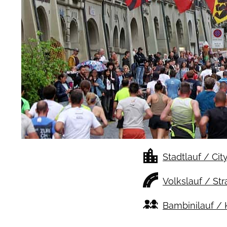
Stadtlauf / Cit
Volkslauf / St
Bambinilauf / 