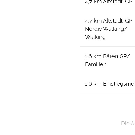
4,7 km Altstadt-GP
4,7 km Altstadt-GP
Nordic Walking/
Walking
1,6 km Bären GP/
Familien
1,6 km Einstiegsme
Die A