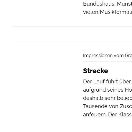
Bundeshaus, Münst
vielen Musikformat
Impressionen vom Gra
Strecke
Der Lauf führt über
aufgrund seines Höh
deshalb sehr beliebt
Tausende von Zusch
anfeuern. Der Klass