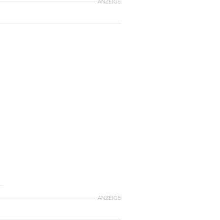
ANZEIGE
e
ANZEIGE