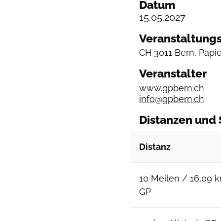
Datum
15.05.2027
Veranstaltungs
CH
3011 Bern, Papi
Veranstalter
www.gpbern.ch
info@gpbern.ch
Distanzen und 
Distanz
10 Meilen / 16,09 
GP