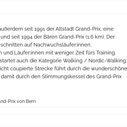
ßerdem seit 1991 der Altstadt Grand-Prix, eine
und seit 1994 der Bären Grand-Prix (1,6 km). Der
eschnitten auf Nachwuchsläufer:innen,
n und Läufer:innen mit weniger Zeit fürs Training.
startet auch die Kategorie Walking / Nordic-Walking.
eicht coupierte Strecke führt durch die wunderschön
d damit durch den Stimmungskessel des Grand-Prix
swiss-image.ch
nd-Prix von Bern