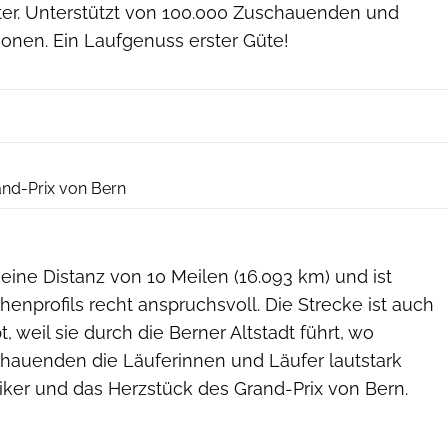
er. Unterstützt von 100.000 Zuschauenden und
ionen. Ein Laufgenuss erster Güte!
swiss-image.ch
nd-Prix von Bern
 eine Distanz von 10 Meilen (16.093 km) und ist
enprofils recht anspruchsvoll. Die Strecke ist auch
, weil sie durch die Berner Altstadt führt, wo
auenden die Läuferinnen und Läufer lautstark
iker und das Herzstück des Grand-Prix von Bern.