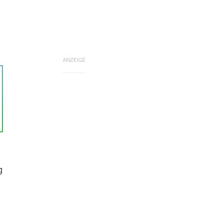
ANZEIGE
g