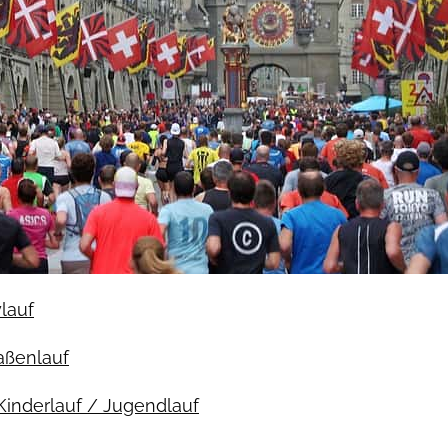
ylauf
raßenlauf
Kinderlauf / Jugendlauf