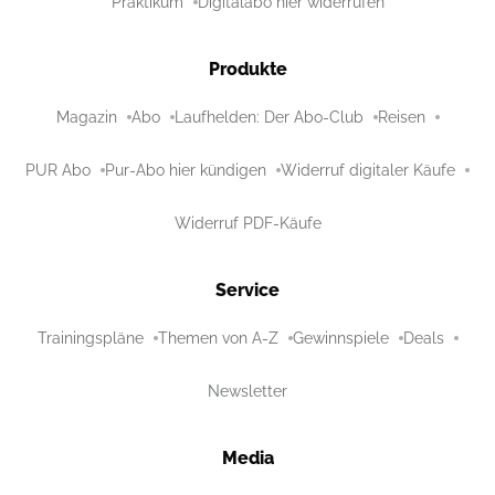
Praktikum
Digitalabo hier widerrufen
Produkte
Magazin
Abo
Laufhelden: Der Abo-Club
Reisen
PUR Abo
Pur-Abo hier kündigen
Widerruf digitaler Käufe
Widerruf PDF-Käufe
Service
Trainingspläne
Themen von A-Z
Gewinnspiele
Deals
Newsletter
Media