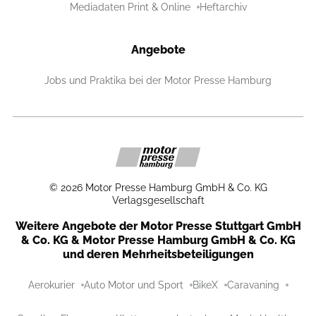
Mediadaten Print & Online
Heftarchiv
Angebote
Jobs und Praktika bei der Motor Presse Hamburg
©
2026
Motor Presse Hamburg GmbH & Co. KG
Verlagsgesellschaft
Weitere Angebote der Motor Presse Stuttgart GmbH
& Co. KG & Motor Presse Hamburg GmbH & Co. KG
und deren Mehrheitsbeteiligungen
Aerokurier
Auto Motor und Sport
BikeX
Caravaning