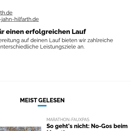
th.de
ahn-hilfarth.de
ür einen erfolgreichen Lauf
reitung auf deinen Lauf bieten wir zahlreiche
unterschiedliche Leistungsziele an.
MEIST GELESEN
MARATHON-FAUXPAS
So geht's nicht: No-Gos beim