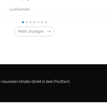
Laufkalender
Mehr anzeigen
neuesten Inhalte direkt in dein Postfach.