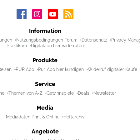
Information
ungen
Nutzungsbedingungen Forum
Datenschutz
Privacy Mana
Praktikum
Digitalabo hier widerrufen
Produkte
Reisen
PUR Abo
Pur-Abo hier kündigen
Widerruf digitaler Käufe
Service
ne
Themen von A-Z
Gewinnspiele
Deals
Newsletter
Media
Mediadaten Print & Online
Heftarchiv
Angebote