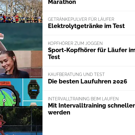
Marathon
GETRÄNKEPULVER FÜR LÄUFER
Elektrolytgetränke im Test
KOPFHÖRER ZUM JOGGEN
Sport-Kopfhörer für Läufer i
Test
KAUFBERATUNG UND TEST
Die besten Laufuhren 2026
INTERVALLTRAINING BEIM LAUFEN
Mit Intervalltraining schneller
werden