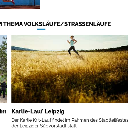
 THEMA VOLKSLÄUFE/STRASSENLÄUFE
eim
Karlie-Lauf Leipzig
r
Der Karlie Krit-Lauf findet im Rahmen des Stadtteilfestes
der Leipziger Südvorstadt statt.