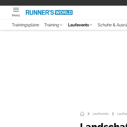
Menü
Trainingspläne
Training
Laufevents
Schuhe & Ausr
Laufevents
Laufka
Landschaf