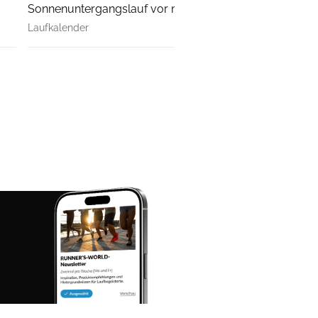
Sonnenuntergangslauf vor malerischer Kulisse.
Laufkalender