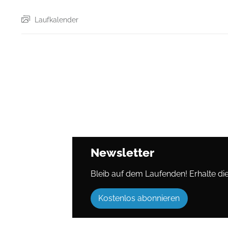
Laufkalender
Newsletter
Bleib auf dem Laufenden! Erhalte die 
Kostenlos abonnieren