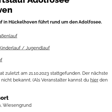
ven
f in Hückelhoven führt rund um den Adolfosee.
raßenlauf
Kinderlauf / Jugendlauf
f
hat zuletzt am
21.10.2023
stattgefunden. Der nächste
 nicht bekannt. (Als Veranstalter kannst du
hier
den
ort
, Wiesengrund