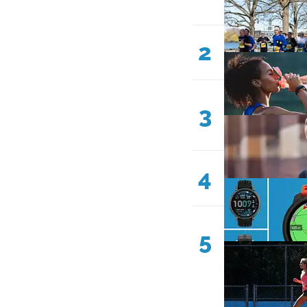
2
3
4
5