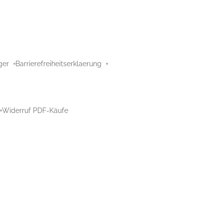
ger
Barrierefreiheitserklaerung
Widerruf PDF-Käufe