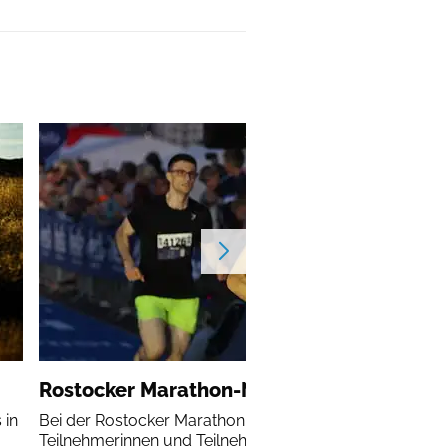
Rostocker Marathon-Nacht
 in
Bei der Rostocker Marathon-Nacht erleben alle
Teilnehmerinnen und Teilnehmer einen