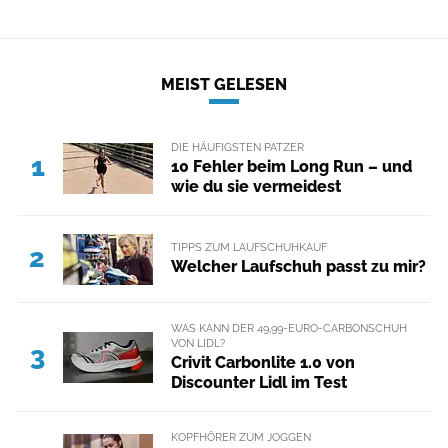
MEIST GELESEN
DIE HÄUFIGSTEN PATZER
1
10 Fehler beim Long Run – und
wie du sie vermeidest
TIPPS ZUM LAUFSCHUHKAUF
2
Welcher Laufschuh passt zu mir?
WAS KANN DER 49,99-EURO-CARBONSCHUH
VON LIDL?
3
Crivit Carbonlite 1.0 von
Discounter Lidl im Test
KOPFHÖRER ZUM JOGGEN