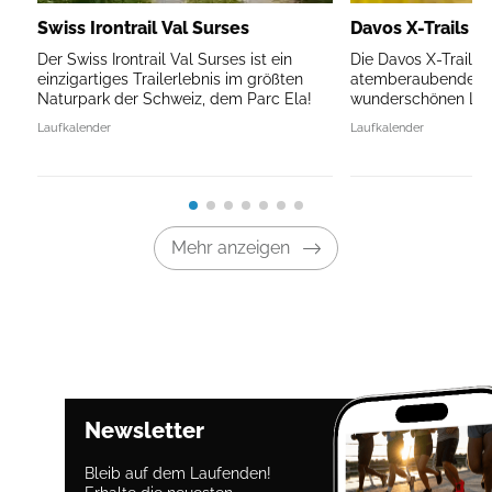
Swiss Irontrail Val Surses
Davos X-Trails
Der Swiss Irontrail Val Surses ist ein
Die Davos X-Trails f
einzigartiges Trailerlebnis im größten
atemberaubenden B
Naturpark der Schweiz, dem Parc Ela!
wunderschönen Land
Laufkalender
Laufkalender
Mehr anzeigen
Newsletter
Bleib auf dem Laufenden!