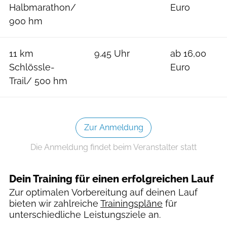
Halbmarathon/
Euro
900 hm
11 km
9.45 Uhr
ab 16,00
Schlössle-
Euro
Trail/ 500 hm
Zur Anmeldung
Die Anmeldung findet beim Veranstalter statt
Dein Training für einen erfolgreichen Lauf
Zur optimalen Vorbereitung auf deinen Lauf
bieten wir zahlreiche
Trainingspläne
für
unterschiedliche Leistungsziele an.