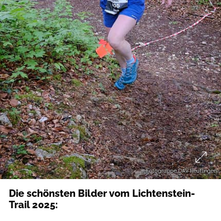
Fotogruppe DAV Reutlingen
Die schönsten Bilder vom Lichtenstein-
Trail 2025: