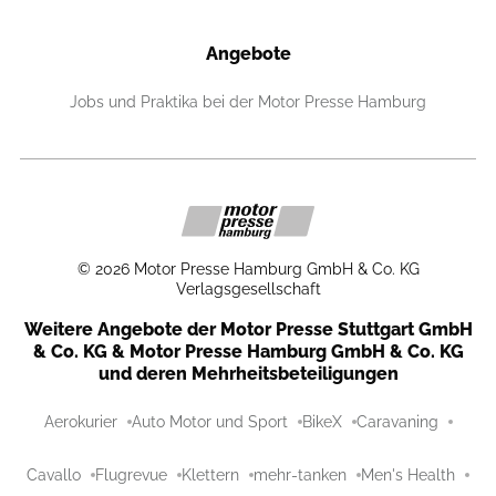
Angebote
Jobs und Praktika bei der Motor Presse Hamburg
©
2026
Motor Presse Hamburg GmbH & Co. KG
Verlagsgesellschaft
Weitere Angebote der Motor Presse Stuttgart GmbH
& Co. KG & Motor Presse Hamburg GmbH & Co. KG
und deren Mehrheitsbeteiligungen
Aerokurier
Auto Motor und Sport
BikeX
Caravaning
Cavallo
Flugrevue
Klettern
mehr-tanken
Men's Health