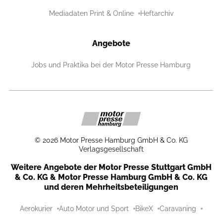
Mediadaten Print & Online
Heftarchiv
Angebote
Jobs und Praktika bei der Motor Presse Hamburg
©
2026
Motor Presse Hamburg GmbH & Co. KG
Verlagsgesellschaft
Weitere Angebote der Motor Presse Stuttgart GmbH
& Co. KG & Motor Presse Hamburg GmbH & Co. KG
und deren Mehrheitsbeteiligungen
Aerokurier
Auto Motor und Sport
BikeX
Caravaning