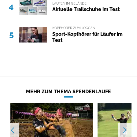
LAUFEN IM GELÄNDE
4
Aktuelle Trailschuhe im Test
KOPFHÖRER ZUM JOGGEN
5
Sport-Kopfhörer für Läufer im
Test
MEHR ZUM THEMA SPENDENLÄUFE