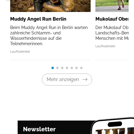
Muddy Angel Run Berlin
Mukolauf Oberb
Beim Muddy Angel Run in Berlin warten
Der Mukolauf Oberb
zahlreiche Schlamm- und
Landschafts-Benefi
Wasserhindernisse auf die
Menschen mit Mukov
Teilnehmerinnen.
Laufkalender
Laufkalender
Mehr anzeigen
Newsletter