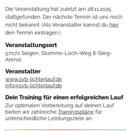
Die Veranstaltung hat zuletzt am
28.11.2025
stattgefunden. Der nächste Termin ist uns noch
nicht bekannt. (Als Veranstalter kannst du
hier
den Termin eintragen.)
Veranstaltungsort
57072 Siegen, Stumme-Loch-Weg 8
(Sieg-
Arena)
Veranstalter
www.svb-lichterlauf.de
info@svb-lichterlauf.de
Dein Training für einen erfolgreichen Lauf
Zur optimalen Vorbereitung auf deinen Lauf
bieten wir zahlreiche
Trainingspläne
für
unterschiedliche Leistungsziele an.