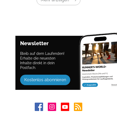
Newsletter
Bleib auf dem Laufenden!
Erhalte die neuesten
Inhalte direkt in dein
Postfach.
Kostenlos abonnieren