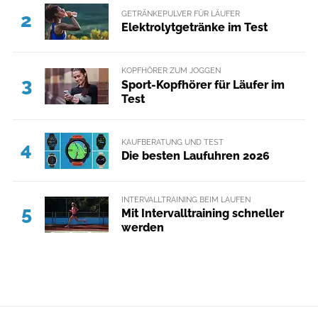
GETRÄNKEPULVER FÜR LÄUFER
2
Elektrolytgetränke im Test
KOPFHÖRER ZUM JOGGEN
3
Sport-Kopfhörer für Läufer im
Test
KAUFBERATUNG UND TEST
4
Die besten Laufuhren 2026
INTERVALLTRAINING BEIM LAUFEN
5
Mit Intervalltraining schneller
werden