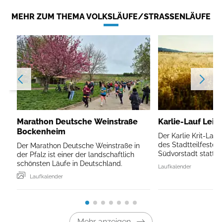
MEHR ZUM THEMA VOLKSLÄUFE/STRASSENLÄUFE
Marathon Deutsche Weinstraße
Karlie-Lauf Leip
Bockenheim
Der Karlie Krit-Lau
des Stadtteilfestes 
Der Marathon Deutsche Weinstraße in
Südvorstadt statt.
der Pfalz ist einer der landschaftlich
schönsten Läufe in Deutschland.
Laufkalender
Laufkalender
Mehr anzeigen