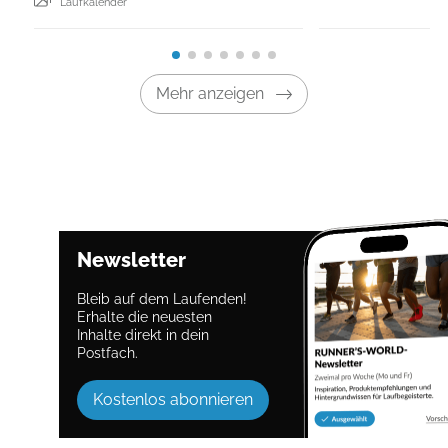
Laufkalender
Mehr anzeigen
Newsletter
Bleib auf dem Laufenden!
Erhalte die neuesten
Inhalte direkt in dein
Postfach.
Kostenlos abonnieren