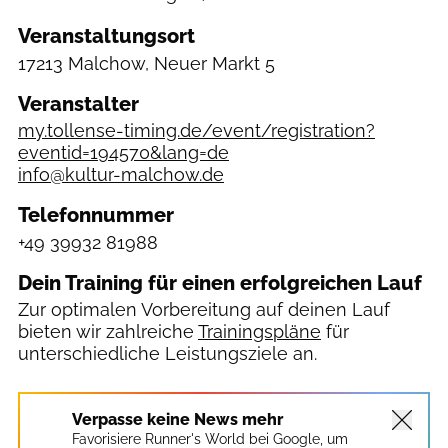
Veranstaltungsort
17213 Malchow, Neuer Markt 5
Veranstalter
my.tollense-timing.de/event/registration?
eventid=194570&lang=de
info@kultur-malchow.de
Telefonnummer
+49 39932 81988
Dein Training für einen erfolgreichen Lauf
Zur optimalen Vorbereitung auf deinen Lauf
bieten wir zahlreiche
Trainingspläne
für
unterschiedliche Leistungsziele an.
Verpasse keine News mehr
Favorisiere Runner's World bei Google, um