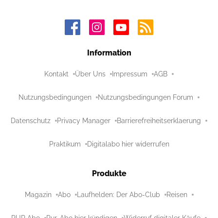
Information
Kontakt
Über Uns
Impressum
AGB
Nutzungsbedingungen
Nutzungsbedingungen Forum
Datenschutz
Privacy Manager
Barrierefreiheitserklaerung
Praktikum
Digitalabo hier widerrufen
Produkte
Magazin
Abo
Laufhelden: Der Abo-Club
Reisen
PUR Abo
Pur-Abo hier kündigen
Widerruf digitaler Käufe