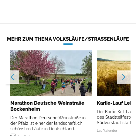
MEHR ZUM THEMA VOLKSLÄUFE/STRASSENLÄUFE
Marathon Deutsche Weinstraße
Karlie-Lauf Leip
Bockenheim
Der Karlie Krit-Lau
des Stadtteilfestes 
Der Marathon Deutsche Weinstraße in
Südvorstadt statt.
der Pfalz ist einer der landschaftlich
schönsten Läufe in Deutschland.
Laufkalender