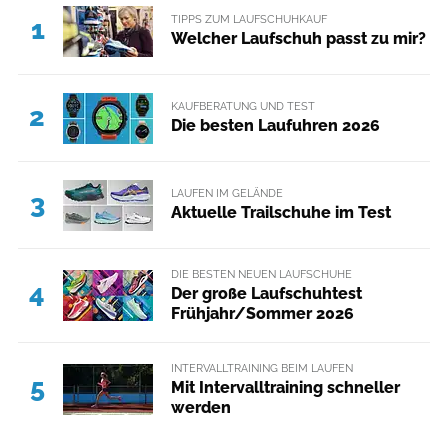
TIPPS ZUM LAUFSCHUHKAUF
1
Welcher Laufschuh passt zu mir?
KAUFBERATUNG UND TEST
2
Die besten Laufuhren 2026
LAUFEN IM GELÄNDE
3
Aktuelle Trailschuhe im Test
DIE BESTEN NEUEN LAUFSCHUHE
4
Der große Laufschuhtest
Frühjahr/Sommer 2026
INTERVALLTRAINING BEIM LAUFEN
5
Mit Intervalltraining schneller
werden