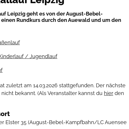
f Leipzig geht es von der August-Bebel-
 einen Rundkurs durch den Auewald und um den
raßenlauf
Kinderlauf / Jugendlauf
f
hat zuletzt am
14.03.2026
stattgefunden. Der nächste
 nicht bekannt. (Als Veranstalter kannst du
hier
den
ort
er Elster 35
(August-Bebel-Kampfbahn/LC Auensee