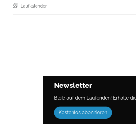
Laufkalender
Newsletter
Bleib auf dem Laufenden! Erhalte die 
Kostenlos abonnieren