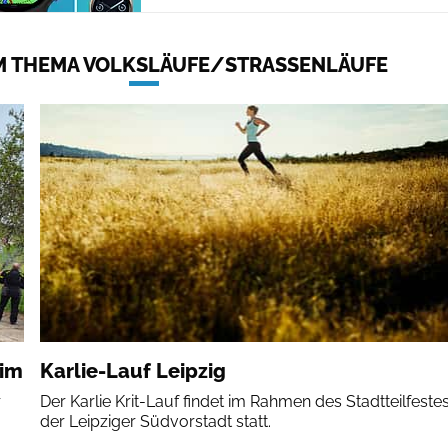
 THEMA VOLKSLÄUFE/STRASSENLÄUFE
eim
Karlie-Lauf Leipzig
r
Der Karlie Krit-Lauf findet im Rahmen des Stadtteilfestes
der Leipziger Südvorstadt statt.