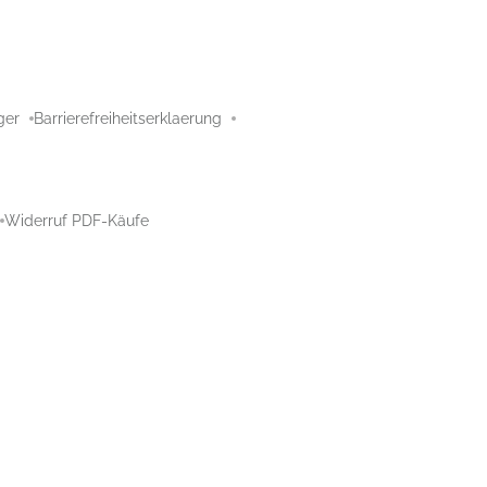
ger
Barrierefreiheitserklaerung
Widerruf PDF-Käufe