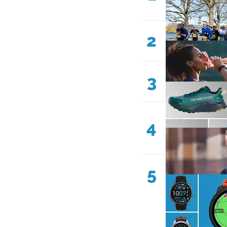
2
3
4
5