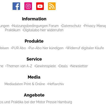
Information
ungen
Nutzungsbedingungen Forum
Datenschutz
Privacy Mana
Praktikum
Digitalabo hier widerrufen
Produkte
Reisen
PUR Abo
Pur-Abo hier kündigen
Widerruf digitaler Käufe
Service
ne
Themen von A-Z
Gewinnspiele
Deals
Newsletter
Media
Mediadaten Print & Online
Heftarchiv
Angebote
bs und Praktika bei der Motor Presse Hamburg