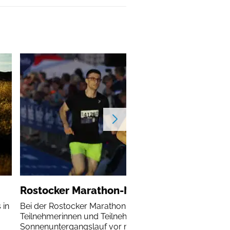
Rostocker Marathon-Nacht
 in
Bei der Rostocker Marathon-Nacht erleben alle
Teilnehmerinnen und Teilnehmer einen
Sonnenuntergangslauf vor malerischer Kulisse.