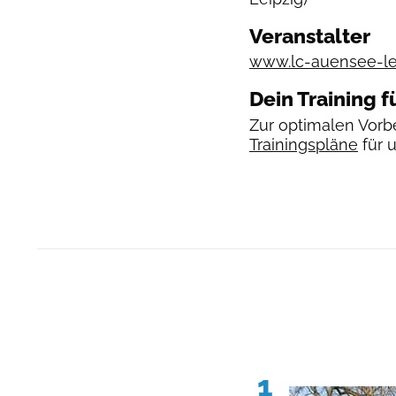
Veranstalter
www.lc-auensee-le
Dein Training f
Zur optimalen Vorbe
Trainingspläne
für 
1