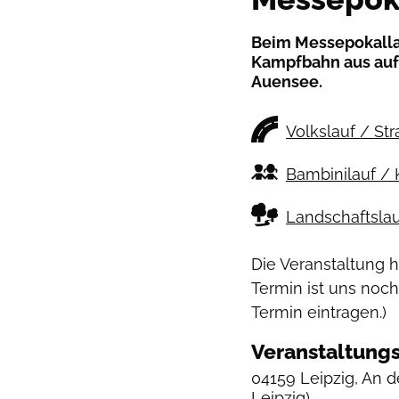
Beim Messepokallau
Kampfbahn aus auf
Auensee.
Volkslauf / St
Bambinilauf / 
Landschaftslau
Die Veranstaltung 
Termin ist uns noch
Termin eintragen.)
Veranstaltungs
04159 Leipzig, An d
Leipzig)