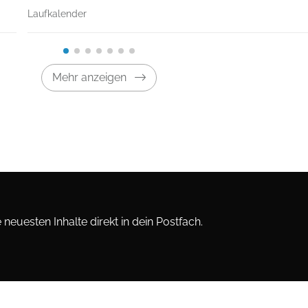
Laufkalender
Mehr anzeigen
neuesten Inhalte direkt in dein Postfach.