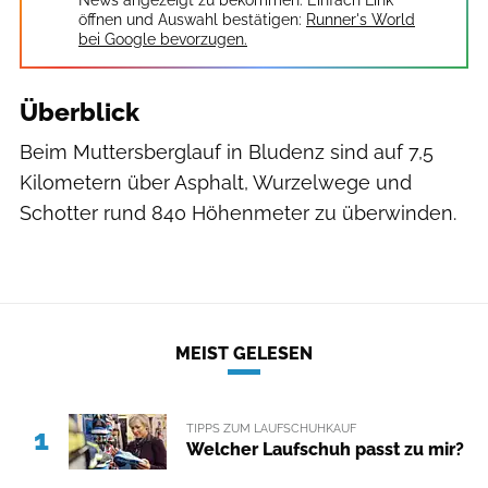
News angezeigt zu bekommen. Einfach Link
öffnen und Auswahl bestätigen:
Runner's World
bei Google bevorzugen.
Überblick
Beim Muttersberglauf in Bludenz sind auf 7,5
Kilometern über Asphalt, Wurzelwege und
Schotter rund 840 Höhenmeter zu überwinden.
MEIST GELESEN
TIPPS ZUM LAUFSCHUHKAUF
1
Welcher Laufschuh passt zu mir?