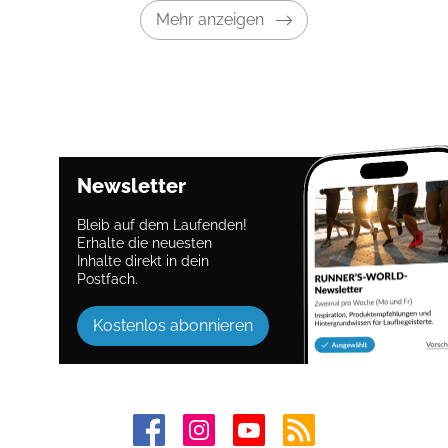
Mehr anzeigen
Newsletter
Bleib auf dem Laufenden!
Erhalte die neuesten
Inhalte direkt in dein
Postfach.
Kostenlos abonnieren