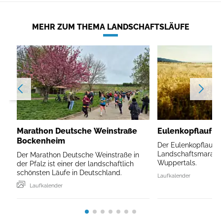
MEHR ZUM THEMA LANDSCHAFTSLÄUFE
Marathon Deutsche Weinstraße
Eulenkopflauf W
Bockenheim
Der Eulenkopflauf is
Landschaftsmarath
Der Marathon Deutsche Weinstraße in
Wuppertals.
der Pfalz ist einer der landschaftlich
schönsten Läufe in Deutschland.
Laufkalender
Laufkalender