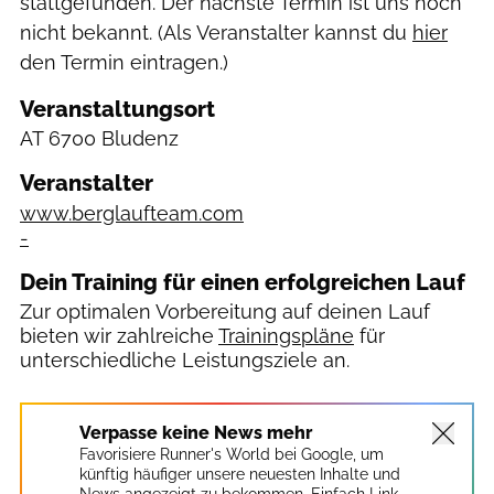
stattgefunden. Der nächste Termin ist uns noch
nicht bekannt. (Als Veranstalter kannst du
hier
den Termin eintragen.)
Veranstaltungsort
AT
6700 Bludenz
Veranstalter
www.berglaufteam.com
-
Dein Training für einen erfolgreichen Lauf
Zur optimalen Vorbereitung auf deinen Lauf
bieten wir zahlreiche
Trainingspläne
für
unterschiedliche Leistungsziele an.
Verpasse keine News mehr
Favorisiere Runner's World bei Google, um
künftig häufiger unsere neuesten Inhalte und