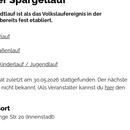
tlauf ist als das Volkslaufereignis in der
ereits fest etabliert.
ylauf
raßenlauf
Kinderlauf / Jugendlauf
hat zuletzt am
30.05.2026
stattgefunden. Der nächste
 nicht bekannt. (Als Veranstalter kannst du
hier
den
ort
ge Str. 20
(Innenstadt)