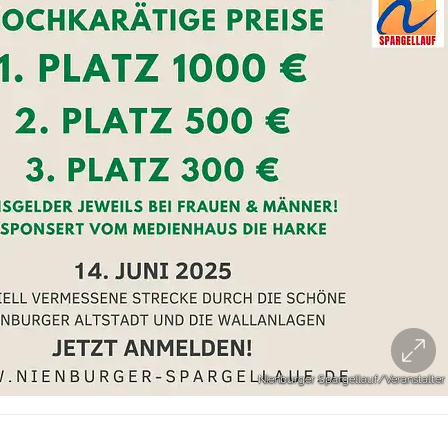
Nienburger Spargellauf/Veranstalter