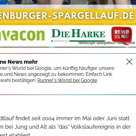
Nienburger Spargellauf/Veranstalter
ine News mehr
nner's World bei Google, um künftig häufiger unsere
te und News angezeigt zu bekommen. Einfach Link
wahl bestätigen:
Runner's World bei Google
tlauf findet seit 2004 immer im Mai oder Juni statt
 bei Jung und Alt als "das" Volkslaufereignis in der
st etabliert.