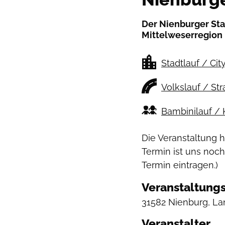
Der Nienburger Stad
Mittelweserregion b
Stadtlauf / Cit
Volkslauf / St
Bambinilauf / 
Die Veranstaltung 
Termin ist uns noch
Termin eintragen.)
Veranstaltungs
31582 Nienburg, Lan
Veranstalter