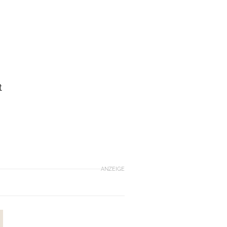
t
ANZEIGE