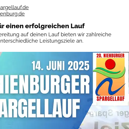
rgellauf.de
ienburg.de
ür einen erfolgreichen Lauf
reitung auf deinen Lauf bieten wir zahlreiche
unterschiedliche Leistungsziele an.