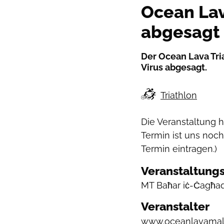
Ocean Lav
abgesagt
Der Ocean Lava Tri
Virus abgesagt.
Triathlon
Die Veranstaltung 
Termin ist uns noch
Termin eintragen.)
Veranstaltungs
MT
Baħar iċ-Ċagħaq
Veranstalter
www.oceanlavamal