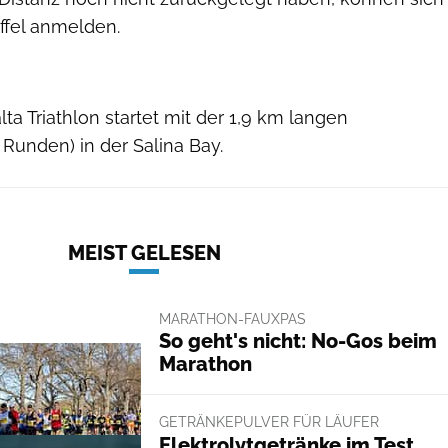
affel anmelden.
a Triathlon startet mit der 1,9 km langen
Runden) in der Salina Bay.
MEIST GELESEN
MARATHON-FAUXPAS
So geht's nicht: No-Gos beim
Marathon
GETRÄNKEPULVER FÜR LÄUFER
Elektrolytgetränke im Test