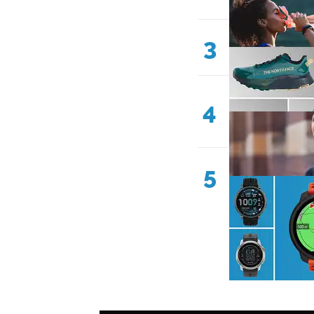
3
4
5