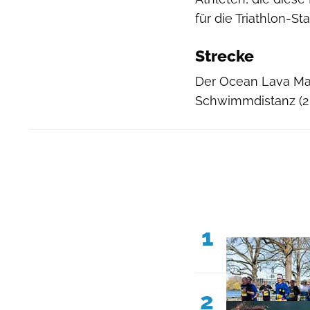
für die Triathlon-St
Strecke
Der Ocean Lava Malt
Schwimmdistanz (2 
1
2