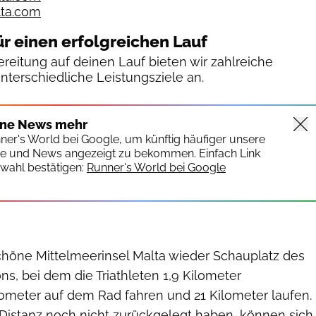
ta.com
ür einen erfolgreichen Lauf
reitung auf deinen Lauf bieten wir zahlreiche
unterschiedliche Leistungsziele an.
ine News mehr
nner's World bei Google, um künftig häufiger unsere
te und News angezeigt zu bekommen. Einfach Link
wahl bestätigen:
Runner's World bei Google
schöne Mittelmeerinsel Malta wieder Schauplatz des
ns, bei dem die Triathleten 1,9 Kilometer
meter auf dem Rad fahren und 21 Kilometer laufen.
 Distanz noch nicht zurückgelegt haben, können sich