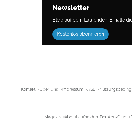
Newsletter
Bleib auf dem Laufenden! Erhalte die 
Kostenlos abonnieren
Kontakt
Über Uns
Impressum
AGB
Nutzungsbeding
Magazin
Abo
Laufhelden: Der Abo-Club