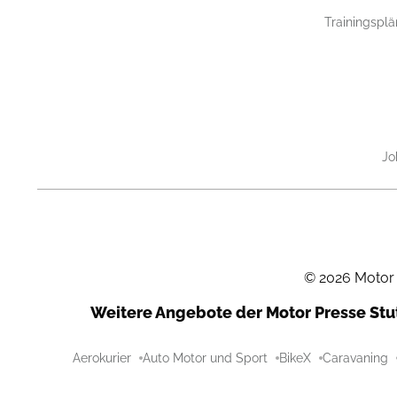
Trainingsplä
Jo
©
2026
Motor
Weitere Angebote der Motor Presse St
Aerokurier
Auto Motor und Sport
BikeX
Caravaning