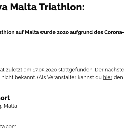
a Malta Triathlon:
athlon auf Malta wurde 2020 aufgrund des Corona-
hat zuletzt am
17.05.2020
stattgefunden. Der nächste
 nicht bekannt. (Als Veranstalter kannst du
hier
den
ort
, Malta
ta.com