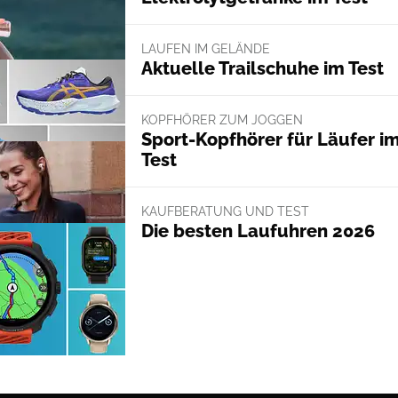
LAUFEN IM GELÄNDE
Aktuelle Trailschuhe im Test
KOPFHÖRER ZUM JOGGEN
Sport-Kopfhörer für Läufer i
Test
KAUFBERATUNG UND TEST
Die besten Laufuhren 2026