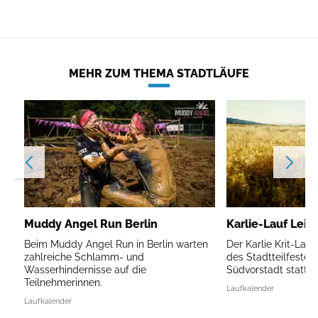
MEHR ZUM THEMA STADTLÄUFE
Muddy Angel Run Berlin
Karlie-Lauf Leip
Beim Muddy Angel Run in Berlin warten
Der Karlie Krit-Lau
zahlreiche Schlamm- und
des Stadtteilfestes 
Wasserhindernisse auf die
Südvorstadt statt.
Teilnehmerinnen.
Laufkalender
Laufkalender