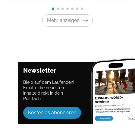
Mehr anzeigen
Newsletter
Bleib auf dem Laufenden!
Erhalte die neuesten
Inhalte direkt in dein
Postfach.
Kostenlos abonnieren