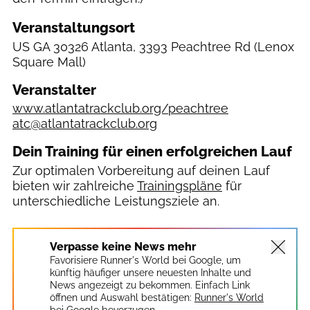
Veranstaltungsort
US
GA 30326 Atlanta, 3393 Peachtree Rd
(Lenox
Square Mall)
Veranstalter
www.atlantatrackclub.org/peachtree
atc@atlantatrackclub.org
Dein Training für einen erfolgreichen Lauf
Zur optimalen Vorbereitung auf deinen Lauf
bieten wir zahlreiche
Trainingspläne
für
unterschiedliche Leistungsziele an.
Verpasse keine News mehr
Favorisiere Runner's World bei Google, um
künftig häufiger unsere neuesten Inhalte und
News angezeigt zu bekommen. Einfach Link
öffnen und Auswahl bestätigen:
Runner's World
bei Google bevorzugen.