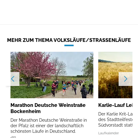
MEHR ZUM THEMA VOLKSLÄUFE/STRASSENLÄUFE
Marathon Deutsche Weinstraße
Karlie-Lauf Leip
Bockenheim
Der Karlie Krit-Lau
des Stadtteilfestes 
Der Marathon Deutsche Weinstraße in
Südvorstadt statt.
der Pfalz ist einer der landschaftlich
schönsten Läufe in Deutschland.
Laufkalender