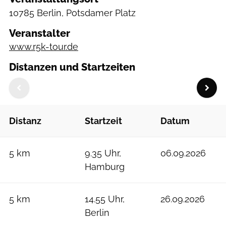
10785 Berlin, Potsdamer Platz
Veranstalter
www.r5k-tour.de
Distanzen und Startzeiten
Distanz
Startzeit
Datum
5 km
9.35 Uhr,
06.09.2026
Hamburg
5 km
14.55 Uhr,
26.09.2026
Berlin