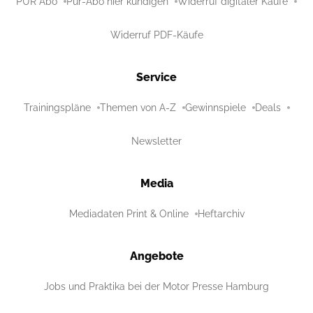
PUR Abo
Pur-Abo hier kündigen
Widerruf digitaler Käufe
Widerruf PDF-Käufe
Service
Trainingspläne
Themen von A-Z
Gewinnspiele
Deals
Newsletter
Media
Mediadaten Print & Online
Heftarchiv
Angebote
Jobs und Praktika bei der Motor Presse Hamburg