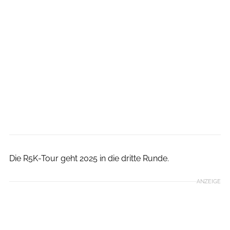
Norbert Wilhelmi
Die R5K-Tour geht 2025 in die dritte Runde.
ANZEIGE