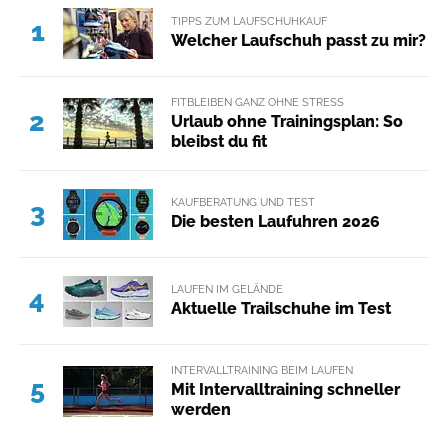
TIPPS ZUM LAUFSCHUHKAUF
1
Welcher Laufschuh passt zu mir?
FITBLEIBEN GANZ OHNE STRESS
2
Urlaub ohne Trainingsplan: So
bleibst du fit
KAUFBERATUNG UND TEST
3
Die besten Laufuhren 2026
LAUFEN IM GELÄNDE
4
Aktuelle Trailschuhe im Test
INTERVALLTRAINING BEIM LAUFEN
5
Mit Intervalltraining schneller
werden