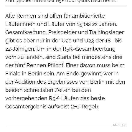
Zum großen Finale der R5K-Tour geht’s nach Berlin.
Alle Rennen sind offen für ambitionierte
Läuferinnen und Läufer von 15 bis 22 Jahren.
Gesamtwertung, Preisgelder und Trainingslager
gibt es aber nur in der U20 und U23 der 18- bis
22-Jährigen. Um in der R5K-Gesamtwertung
vorn zu landen, sind Starts bei mindestens drei
der fünf Rennen Pflicht. Einer davon muss beim
Finale in Berlin sein. Am Ende gewinnt, wer in
der Addition des Ergebnisses von Berlin mit den
beiden schnellsten Zeiten bei den
vorhergehenden R5K-Läufen das beste
Gesamtergebnis aufweist (2+1-Regel).
ANZEIGE