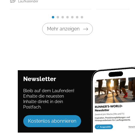
Laufkalender
Mehr anzeigen
Newsletter
Bleib auf dem Laufenden!
Erhalte die neuesten
Inhalte direkt in dein
Postfach.
Kostenlos abonnieren