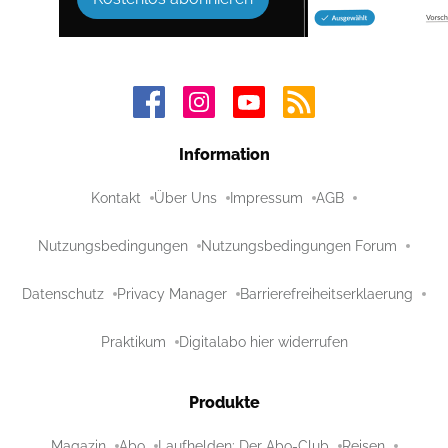
Information
Kontakt
Über Uns
Impressum
AGB
Nutzungsbedingungen
Nutzungsbedingungen Forum
Datenschutz
Privacy Manager
Barrierefreiheitserklaerung
Praktikum
Digitalabo hier widerrufen
Produkte
Magazin
Abo
Laufhelden: Der Abo-Club
Reisen