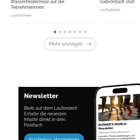
Wasserhindernisse auf die
Südvorstadt statt.
Teilnehmerinnen.
Laufkalender
Laufkalender
Mehr anzeigen
Newsletter
Bleib auf dem Laufenden!
Erhalte die neuesten
Inhalte direkt in dein
Postfach.
Kostenlos abonnieren