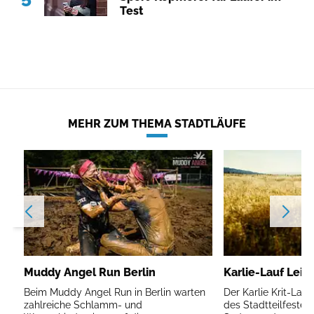
Test
MEHR ZUM THEMA STADTLÄUFE
Muddy Angel Run Berlin
Karlie-Lauf Leip
Beim Muddy Angel Run in Berlin warten
Der Karlie Krit-Lau
zahlreiche Schlamm- und
des Stadtteilfestes 