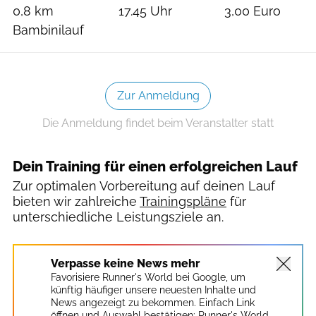
0,8 km
17.45 Uhr
3,00 Euro
Bambinilauf
Zur Anmeldung
Die Anmeldung findet beim Veranstalter statt
Dein Training für einen erfolgreichen Lauf
Zur optimalen Vorbereitung auf deinen Lauf
bieten wir zahlreiche
Trainingspläne
für
unterschiedliche Leistungsziele an.
Verpasse keine News mehr
Favorisiere Runner's World bei Google, um
künftig häufiger unsere neuesten Inhalte und
News angezeigt zu bekommen. Einfach Link
öffnen und Auswahl bestätigen:
Runner's World