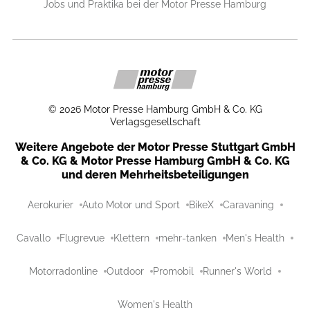
Jobs und Praktika bei der Motor Presse Hamburg
©
2026
Motor Presse Hamburg GmbH & Co. KG
Verlagsgesellschaft
Weitere Angebote der Motor Presse Stuttgart GmbH
& Co. KG & Motor Presse Hamburg GmbH & Co. KG
und deren Mehrheitsbeteiligungen
Aerokurier
Auto Motor und Sport
BikeX
Caravaning
Cavallo
Flugrevue
Klettern
mehr-tanken
Men's Health
Motorradonline
Outdoor
Promobil
Runner's World
Women's Health