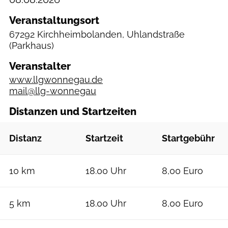
Veranstaltungsort
67292 Kirchheimbolanden, Uhlandstraße
(Parkhaus)
Veranstalter
www.llgwonnegau.de
mail@llg-wonnegau
Distanzen und Startzeiten
Distanz
Startzeit
Startgebühr
10 km
18.00 Uhr
8,00 Euro
5 km
18.00 Uhr
8,00 Euro