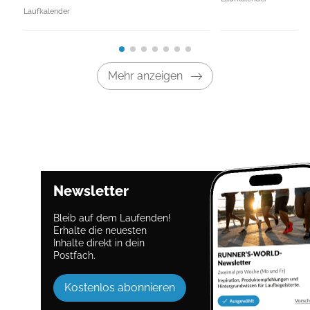
Laufkalender
Mehr anzeigen
Newsletter
Bleib auf dem Laufenden!
Erhalte die neuesten
Inhalte direkt in dein
Postfach.
Kostenlos abonnieren