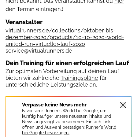
nicht bekannt. (Als Veranstalter kannst du
hier
den Termin eintragen.)
Veranstalter
virtualrunners.de/collections/oktober-bis-
dezember-2020/products/10-10-2020-world-
united-run-virtueller-lauf-2020
service@virtualrunners.de
Dein Training für einen erfolgreichen Lauf
Zur optimalen Vorbereitung auf deinen Lauf
bieten wir zahlreiche
Trainingspläne
für
unterschiedliche Leistungsziele an.
Verpasse keine News mehr
Favorisiere Runner's World bei Google, um
künftig häufiger unsere neuesten Inhalte und
News angezeigt zu bekommen. Einfach Link
öffnen und Auswahl bestätigen:
Runner's World
bei Google bevorzugen.