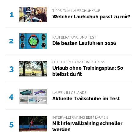
TIPPS ZUM LAUFSCHUHKAUF
1
Welcher Laufschuh passt zu mir?
KAUFBERATUNG UND TEST
2
Die besten Laufuhren 2026
FITBLEIBEN GANZ OHNE STRESS
3
Urlaub ohne Trainingsplan: So
bleibst du fit
LAUFEN IM GELÄNDE
4
Aktuelle Trailschuhe im Test
INTERVALLTRAINING BEIM LAUFEN
5
Mit Intervalltraining schneller
werden