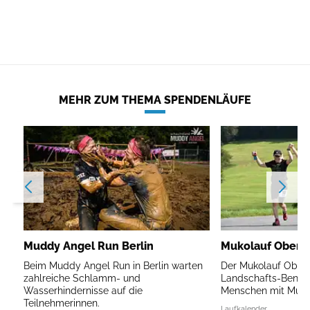
MEHR ZUM THEMA SPENDENLÄUFE
Muddy Angel Run Berlin
Mukolauf Oberb
Beim Muddy Angel Run in Berlin warten
Der Mukolauf Oberb
zahlreiche Schlamm- und
Landschafts-Benefi
Wasserhindernisse auf die
Menschen mit Mukov
Teilnehmerinnen.
Laufkalender