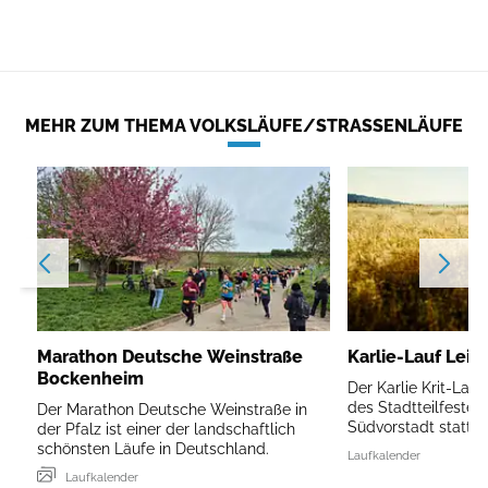
MEHR ZUM THEMA VOLKSLÄUFE/STRASSENLÄUFE
Marathon Deutsche Weinstraße
Karlie-Lauf Leip
Bockenheim
Der Karlie Krit-Lau
des Stadtteilfestes 
Der Marathon Deutsche Weinstraße in
Südvorstadt statt.
der Pfalz ist einer der landschaftlich
schönsten Läufe in Deutschland.
Laufkalender
Laufkalender