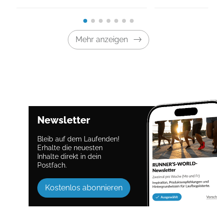
Mehr anzeigen
Newsletter
Bleib auf dem Laufenden!
Erhalte die neuesten
Inhalte direkt in dein
Postfach.
Kostenlos abonnieren