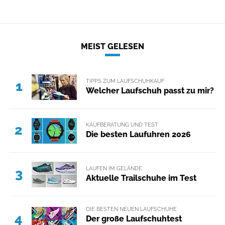
MEIST GELESEN
TIPPS ZUM LAUFSCHUHKAUF
1
Welcher Laufschuh passt zu mir?
KAUFBERATUNG UND TEST
2
Die besten Laufuhren 2026
LAUFEN IM GELÄNDE
3
Aktuelle Trailschuhe im Test
DIE BESTEN NEUEN LAUFSCHUHE
4
Der große Laufschuhtest