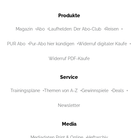
Produkte
Magazin
Abo
Laufhelden: Der Abo-Club
Reisen
PUR Abo
Pur-Abo hier kündigen
Widerruf digitaler Käufe
Widerruf PDF-Käufe
Service
Trainingspläne
Themen von A-Z
Gewinnspiele
Deals
Newsletter
Media
Mediadaten Print & Online
Heftarchiv