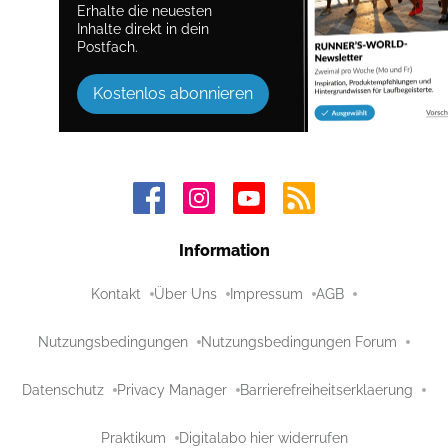
Erhalte die neuesten
Inhalte direkt in dein
Postfach.
Kostenlos abonnieren
Information
Kontakt
Über Uns
Impressum
AGB
Nutzungsbedingungen
Nutzungsbedingungen Forum
Datenschutz
Privacy Manager
Barrierefreiheitserklaerung
Praktikum
Digitalabo hier widerrufen