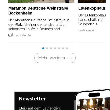
Marathon Deutsche Weinstraße
Eulenkopflauf W
Bockenheim
Der Eulenkopflauf is
Landschaftsmarath
Der Marathon Deutsche Weinstraße in
Wuppertals.
der Pfalz ist einer der landschaftlich
schönsten Läufe in Deutschland.
Laufkalender
Laufkalender
Mehr anzeigen
Newsletter
Bleib auf dem Laufenden!