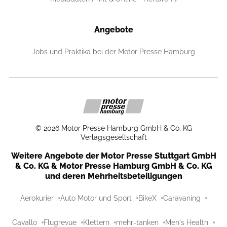
Angebote
Jobs und Praktika bei der Motor Presse Hamburg
©
2026
Motor Presse Hamburg GmbH & Co. KG
Verlagsgesellschaft
Weitere Angebote der Motor Presse Stuttgart GmbH
& Co. KG & Motor Presse Hamburg GmbH & Co. KG
und deren Mehrheitsbeteiligungen
Aerokurier
Auto Motor und Sport
BikeX
Caravaning
Cavallo
Flugrevue
Klettern
mehr-tanken
Men's Health