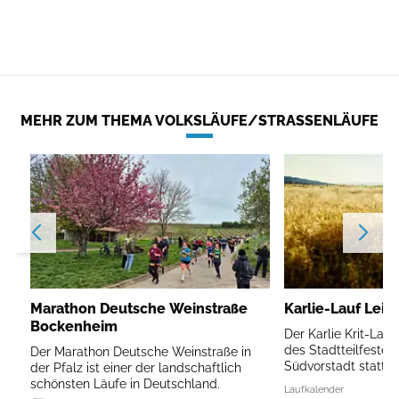
MEHR ZUM THEMA VOLKSLÄUFE/STRASSENLÄUFE
Marathon Deutsche Weinstraße
Karlie-Lauf Leip
Bockenheim
Der Karlie Krit-Lau
des Stadtteilfestes 
Der Marathon Deutsche Weinstraße in
Südvorstadt statt.
der Pfalz ist einer der landschaftlich
schönsten Läufe in Deutschland.
Laufkalender