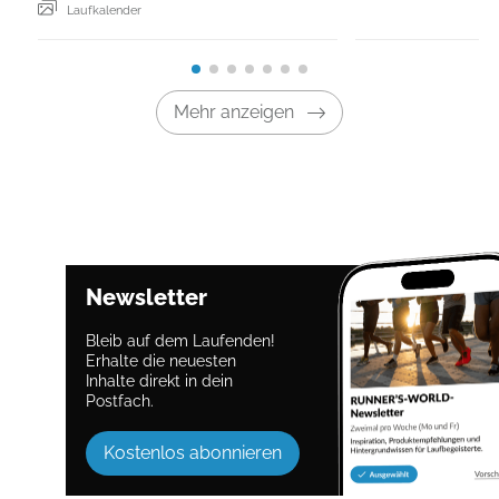
Laufkalender
Mehr anzeigen
Newsletter
Bleib auf dem Laufenden!
Erhalte die neuesten
Inhalte direkt in dein
Postfach.
Kostenlos abonnieren