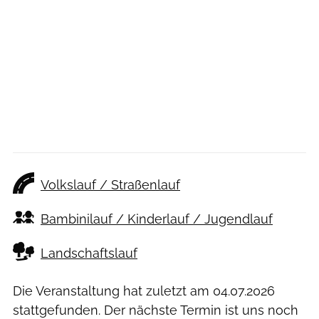
Volkslauf / Straßenlauf
Bambinilauf / Kinderlauf / Jugendlauf
Landschaftslauf
Die Veranstaltung hat zuletzt am
04.07.2026
stattgefunden. Der nächste Termin ist uns noch