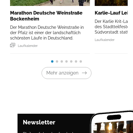
Marathon Deutsche Weinstraße
Karlie-Lauf Leip
Bockenheim
Der Karlie Krit-Lau
des Stadtteilfestes 
Der Marathon Deutsche Weinstraße in
Südvorstadt statt.
der Pfalz ist einer der landschaftlich
schönsten Läufe in Deutschland.
Laufkalender
Laufkalender
Mehr anzeigen
Newsletter