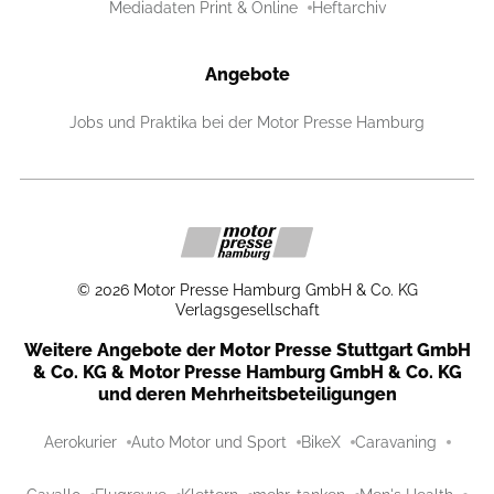
Mediadaten Print & Online
Heftarchiv
Angebote
Jobs und Praktika bei der Motor Presse Hamburg
©
2026
Motor Presse Hamburg GmbH & Co. KG
Verlagsgesellschaft
Weitere Angebote der Motor Presse Stuttgart GmbH
& Co. KG & Motor Presse Hamburg GmbH & Co. KG
und deren Mehrheitsbeteiligungen
Aerokurier
Auto Motor und Sport
BikeX
Caravaning