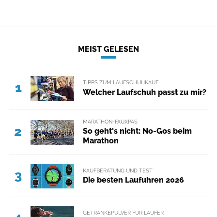
MEIST GELESEN
TIPPS ZUM LAUFSCHUHKAUF
1
Welcher Laufschuh passt zu mir?
MARATHON-FAUXPAS
2
So geht's nicht: No-Gos beim
Marathon
KAUFBERATUNG UND TEST
3
Die besten Laufuhren 2026
GETRÄNKEPULVER FÜR LÄUFER