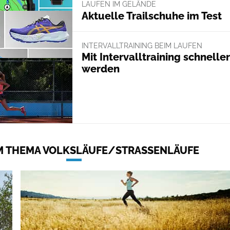
LAUFEN IM GELÄNDE
Aktuelle Trailschuhe im Test
INTERVALLTRAINING BEIM LAUFEN
Mit Intervalltraining schneller
werden
 THEMA VOLKSLÄUFE/STRASSENLÄUFE