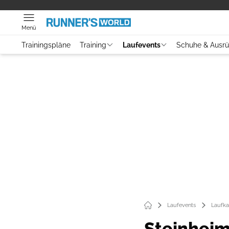
Menü
Trainingspläne
Training
Laufevents
Schuhe & Ausr
Laufevents
Laufka
Steinheim