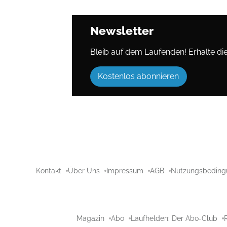
Newsletter
Bleib auf dem Laufenden! Erhalte die 
Kostenlos abonnieren
Kontakt
Über Uns
Impressum
AGB
Nutzungsbeding
Magazin
Abo
Laufhelden: Der Abo-Club