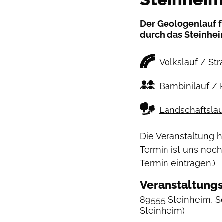
Der Geologenlauf fü
durch das Steinhe
Volkslauf / St
Bambinilauf / 
Landschaftslau
Die Veranstaltung 
Termin ist uns noch
Termin eintragen.)
Veranstaltungs
89555 Steinheim, So
Steinheim)