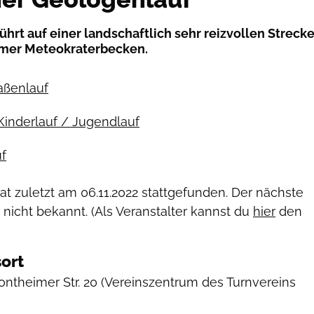
hrt auf einer landschaftlich sehr reizvollen Streck
imer Meteokraterbecken.
raßenlauf
Kinderlauf / Jugendlauf
f
hat zuletzt am
06.11.2022
stattgefunden. Der nächste
 nicht bekannt. (Als Veranstalter kannst du
hier
den
ort
ntheimer Str. 20
(Vereinszentrum des Turnvereins