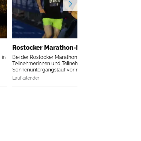
Rostocker Marathon-Nacht
 in
Bei der Rostocker Marathon-Nacht erleben alle
Teilnehmerinnen und Teilnehmer einen
Sonnenuntergangslauf vor malerischer Kulisse.
Laufkalender