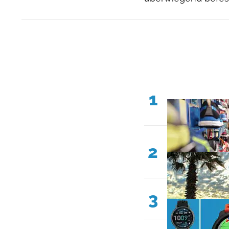
1
2
3