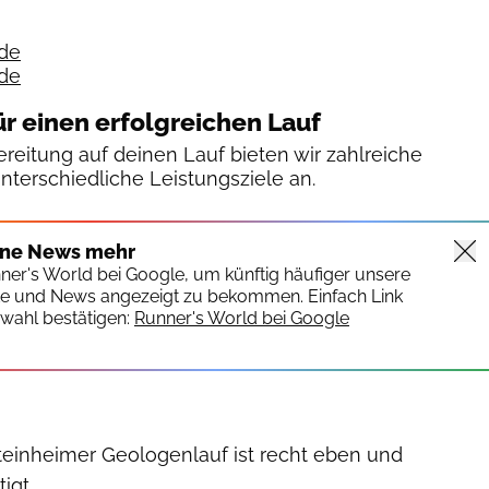
de
.de
ür einen erfolgreichen Lauf
reitung auf deinen Lauf bieten wir zahlreiche
unterschiedliche Leistungsziele an.
ine News mehr
nner's World bei Google, um künftig häufiger unsere
te und News angezeigt zu bekommen. Einfach Link
wahl bestätigen:
Runner's World bei Google
teinheimer Geologenlauf ist recht eben und
igt.