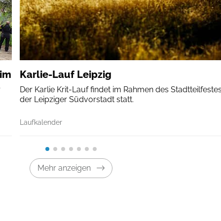
eim
Karlie-Lauf Leipzig
r
Der Karlie Krit-Lauf findet im Rahmen des Stadtteilfestes
der Leipziger Südvorstadt statt.
Laufkalender
Mehr anzeigen