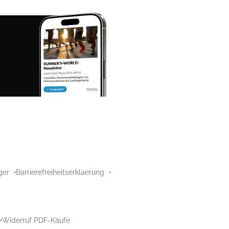
ger
Barrierefreiheitserklaerung
Widerruf PDF-Käufe