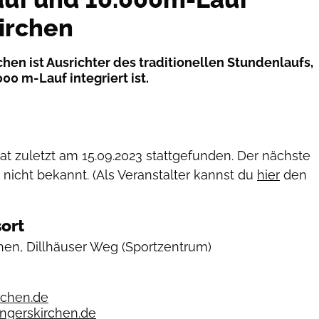
irchen
hen ist Ausrichter des traditionellen Stundenlaufs,
000 m-Lauf integriert ist.
hat zuletzt am
15.09.2023
stattgefunden. Der nächste
 nicht bekannt. (Als Veranstalter kannst du
hier
den
ort
hen, Dillhäuser Weg
(Sportzentrum)
chen.de
gerskirchen.de