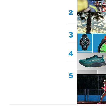
2
3
4
5