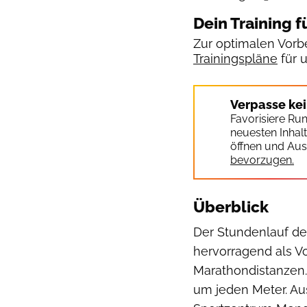
Dein Training f
Zur optimalen Vorbe
Trainingspläne
für 
Verpasse ke
Favorisiere Ru
neuesten Inhal
öffnen und Aus
bevorzugen.
Überblick
Der Stundenlauf de
hervorragend als V
Marathondistanzen.
um jeden Meter. Aus