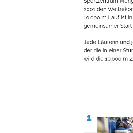
Sportzentrum Menge
2001 den Weltrekord
10.000 m Lauf ist in
gemeinsamer Start 
Jede Läuferin und 
der die in einer St
wird die 10.000 m Zei
1