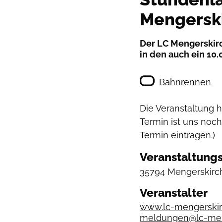
Mengersk
Der LC Mengerskirc
in den auch ein 10.
Bahnrennen
Die Veranstaltung 
Termin ist uns noch
Termin eintragen.)
Veranstaltungs
35794 Mengerskirc
Veranstalter
www.lc-mengerskir
meldungen@lc-men