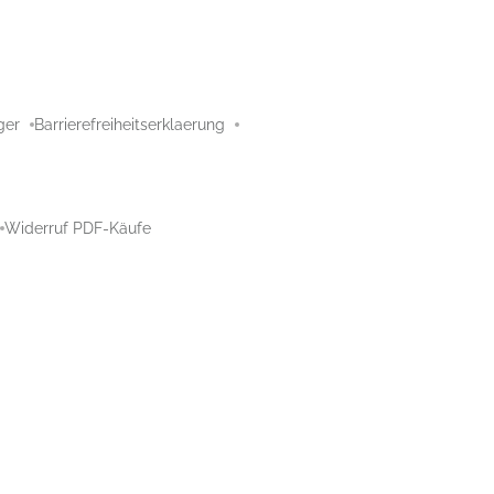
ger
Barrierefreiheitserklaerung
Widerruf PDF-Käufe