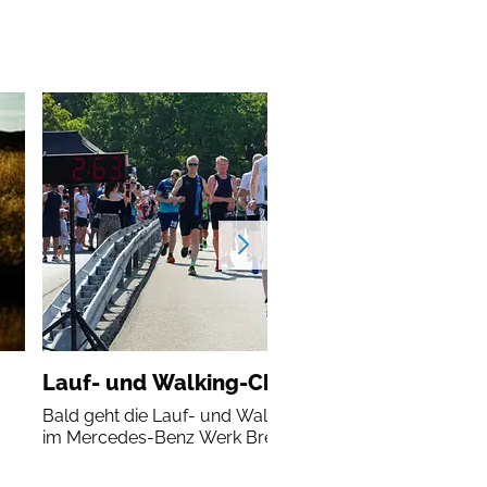
Lauf- und Walking-Challenge Bremen
Bald geht die Lauf- und Walking-Challenge der SG Ster
im Mercedes-Benz Werk Bremen in die nächste Runde!