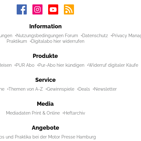
Information
ungen
Nutzungsbedingungen Forum
Datenschutz
Privacy Mana
Praktikum
Digitalabo hier widerrufen
Produkte
Reisen
PUR Abo
Pur-Abo hier kündigen
Widerruf digitaler Käufe
Service
ne
Themen von A-Z
Gewinnspiele
Deals
Newsletter
Media
Mediadaten Print & Online
Heftarchiv
Angebote
bs und Praktika bei der Motor Presse Hamburg