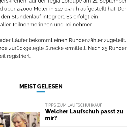
rskirchen, auf der Tegla Loroupe am 21. September
 über 25.000 Meter in 1:27:05,9 h aufgestellt hat. Der
 den Stundenlauf integriert. Es erfolgt ein
aller Teilnehmerinnen und Teilnehmer.
jeder Läufer bekommt einen Rundenzähler zugeteilt,
unde zurückgelegte Strecke ermittelt. Nach 25 Runde
t registriert.
MEIST GELESEN
TIPPS ZUM LAUFSCHUHKAUF
Welcher Laufschuh passt zu
mir?