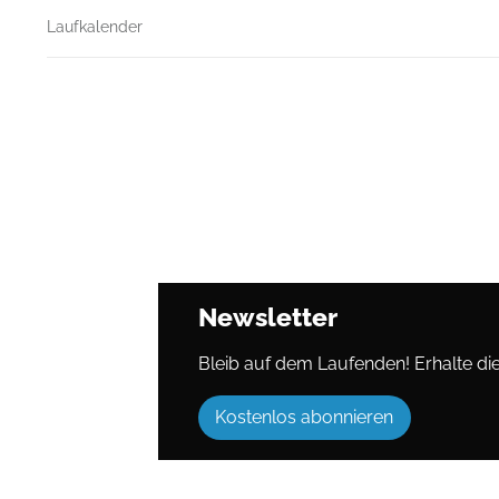
Laufkalender
Newsletter
Bleib auf dem Laufenden! Erhalte die 
Kostenlos abonnieren