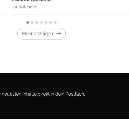
Laufkalender
Mehr anzeigen
neuesten Inhalte direkt in dein Postfach.