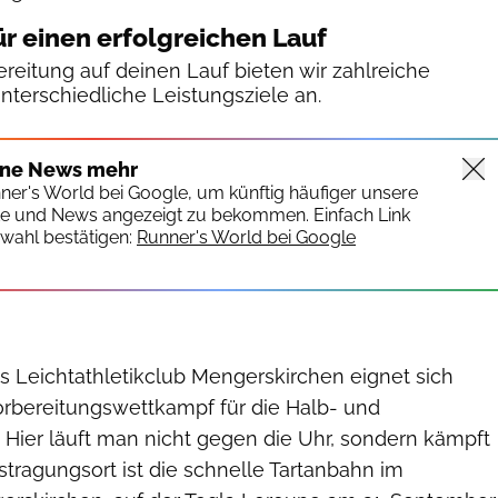
ür einen erfolgreichen Lauf
reitung auf deinen Lauf bieten wir zahlreiche
unterschiedliche Leistungsziele an.
ine News mehr
nner's World bei Google, um künftig häufiger unsere
te und News angezeigt zu bekommen. Einfach Link
wahl bestätigen:
Runner's World bei Google
s Leichtathletikclub Mengerskirchen eignet sich
orbereitungswettkampf für die Halb- und
 Hier läuft man nicht gegen die Uhr, sondern kämpft
tragungsort ist die schnelle Tartanbahn im