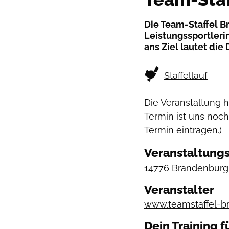
Die Team-Staffel Br
Leistungssportleri
ans Ziel lautet die 
Staffellauf
Die Veranstaltung 
Termin ist uns noch
Termin eintragen.)
Veranstaltungs
14776 Brandenburg 
Veranstalter
www.teamstaffel-b
Dein Training f