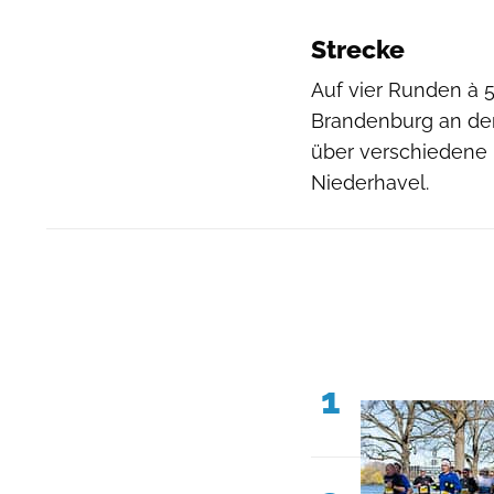
Strecke
Auf vier Runden à 5
Brandenburg an der 
über verschiedene 
Niederhavel.
1