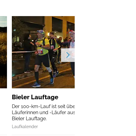
Bieler Lauftage
Der 100-km-Lauf ist seit über 60 Jahren für die Ultra-
Läuferinnen und -Läufer aus aller Welt das Highlight de
Bieler Lauftage.
Laufkalender