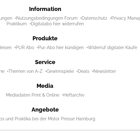
Information
ungen
Nutzungsbedingungen Forum
Datenschutz
Privacy Mana
Praktikum
Digitalabo hier widerrufen
Produkte
Reisen
PUR Abo
Pur-Abo hier kündigen
Widerruf digitaler Käufe
Service
ne
Themen von A-Z
Gewinnspiele
Deals
Newsletter
Media
Mediadaten Print & Online
Heftarchiv
Angebote
bs und Praktika bei der Motor Presse Hamburg