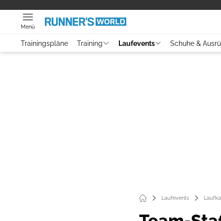
Menü
Trainingspläne
Training
Laufevents
Schuhe & Ausr
Laufevents
Laufka
Team-Sta