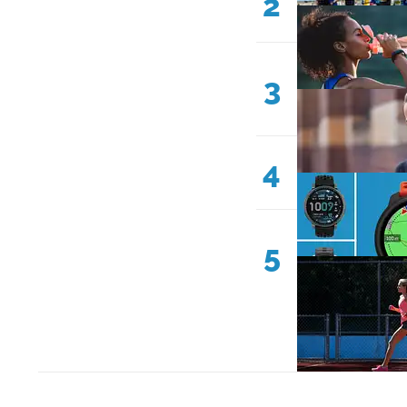
2
3
4
5