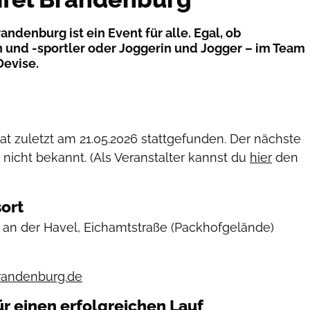
andenburg ist ein Event für alle. Egal, ob
n und -sportler oder Joggerin und Jogger – im Team
Devise.
hat zuletzt am
21.05.2026
stattgefunden. Der nächste
 nicht bekannt. (Als Veranstalter kannst du
hier
den
ort
an der Havel, Eichamtstraße
(Packhofgelände)
randenburg.de
ür einen erfolgreichen Lauf