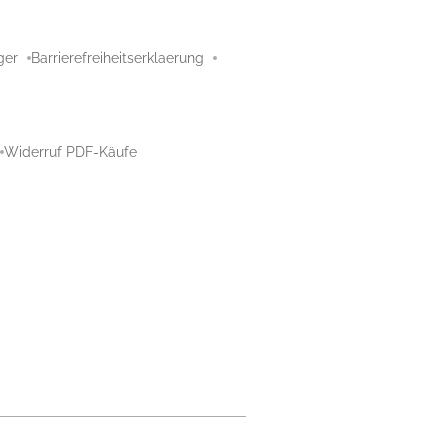
ger
Barrierefreiheitserklaerung
Widerruf PDF-Käufe