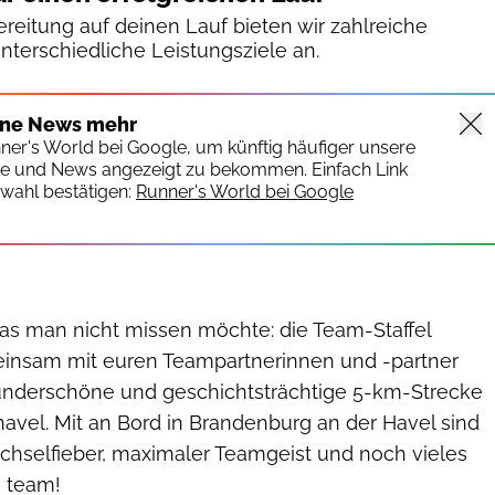
reitung auf deinen Lauf bieten wir zahlreiche
unterschiedliche Leistungsziele an.
ine News mehr
nner's World bei Google, um künftig häufiger unsere
te und News angezeigt zu bekommen. Einfach Link
wahl bestätigen:
Runner's World bei Google
das man nicht missen möchte: die Team-Staffel
insam mit euren Teampartnerinnen und -partner
underschöne und geschichtsträchtige 5-km-Strecke
avel. Mit an Bord in Brandenburg an der Havel sind
hselfieber, maximaler Teamgeist und noch vieles
e team!