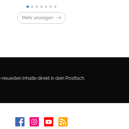
Mehr anzeigen
neuesten Inhalte direkt in dein Postfach.