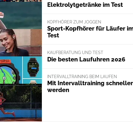
Elektrolytgetränke im Test
KOPFHÖRER ZUM JOGGEN
Sport-Kopfhörer für Läufer i
Test
KAUFBERATUNG UND TEST
Die besten Laufuhren 2026
INTERVALLTRAINING BEIM LAUFEN
Mit Intervalltraining schneller
werden