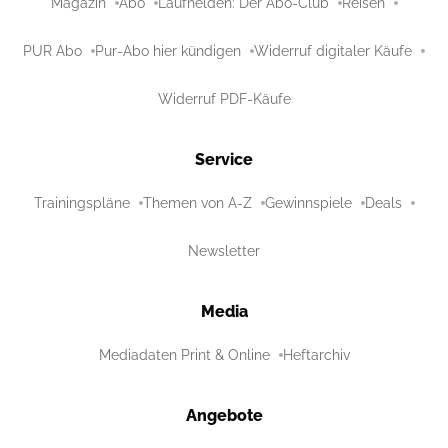
Magazin
Abo
Laufhelden: Der Abo-Club
Reisen
PUR Abo
Pur-Abo hier kündigen
Widerruf digitaler Käufe
Widerruf PDF-Käufe
Service
Trainingspläne
Themen von A-Z
Gewinnspiele
Deals
Newsletter
Media
Mediadaten Print & Online
Heftarchiv
Angebote