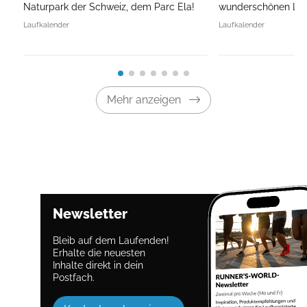
Naturpark der Schweiz, dem Parc Ela!
wunderschönen Land
Laufkalender
Laufkalender
Mehr anzeigen
Newsletter
Bleib auf dem Laufenden!
Erhalte die neuesten
Inhalte direkt in dein
Postfach.