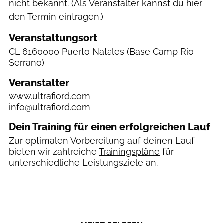
nicht bekannt. (Als Veranstalter kannst du
hier
den Termin eintragen.)
Veranstaltungsort
CL
6160000 Puerto Natales
(Base Camp Río
Serrano)
Veranstalter
www.ultrafiord.com
info@ultrafiord.com
Dein Training für einen erfolgreichen Lauf
Zur optimalen Vorbereitung auf deinen Lauf
bieten wir zahlreiche
Trainingspläne
für
unterschiedliche Leistungsziele an.