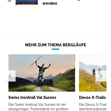
werden
MEHR ZUM THEMA BERGLÄUFE
Swiss Irontrail Val Surses
Davos X-Trails
Der Swiss Irontrail Val Surses ist ein
Die Davos X-Trails f
einzigartiges Trailerlebnis im größten
atemberaubenden B