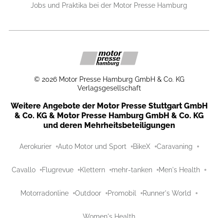
Jobs und Praktika bei der Motor Presse Hamburg
©
2026
Motor Presse Hamburg GmbH & Co. KG
Verlagsgesellschaft
Weitere Angebote der Motor Presse Stuttgart GmbH
& Co. KG & Motor Presse Hamburg GmbH & Co. KG
und deren Mehrheitsbeteiligungen
Aerokurier
Auto Motor und Sport
BikeX
Caravaning
Cavallo
Flugrevue
Klettern
mehr-tanken
Men's Health
Motorradonline
Outdoor
Promobil
Runner's World
Women's Health