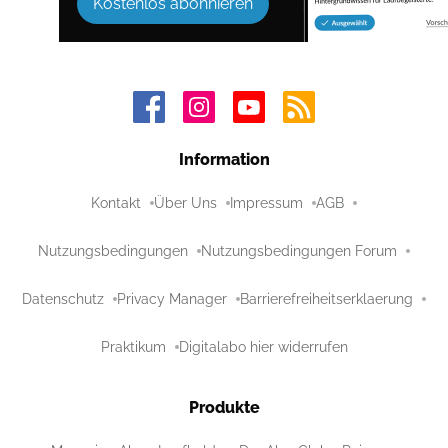
Kostenlos abonnieren
Information
Kontakt
Über Uns
Impressum
AGB
Nutzungsbedingungen
Nutzungsbedingungen Forum
Datenschutz
Privacy Manager
Barrierefreiheitserklaerung
Praktikum
Digitalabo hier widerrufen
Produkte