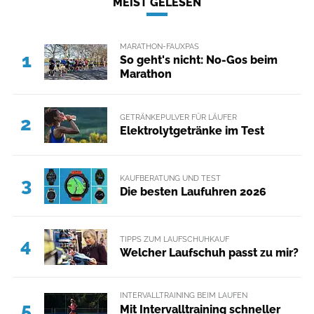
MEIST GELESEN
MARATHON-FAUXPAS
1
So geht's nicht: No-Gos beim
Marathon
GETRÄNKEPULVER FÜR LÄUFER
2
Elektrolytgetränke im Test
KAUFBERATUNG UND TEST
3
Die besten Laufuhren 2026
TIPPS ZUM LAUFSCHUHKAUF
4
Welcher Laufschuh passt zu mir?
INTERVALLTRAINING BEIM LAUFEN
5
Mit Intervalltraining schneller