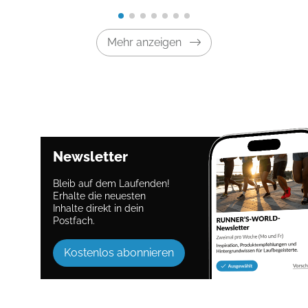
Mehr anzeigen
Newsletter
Bleib auf dem Laufenden!
Erhalte die neuesten
Inhalte direkt in dein
Postfach.
Kostenlos abonnieren