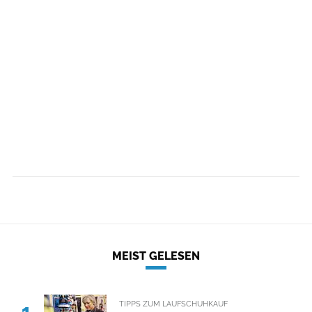
MEIST GELESEN
TIPPS ZUM LAUFSCHUHKAUF
1