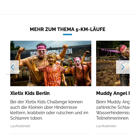
MEHR ZUM THEMA 5-KM-LÄUFE
Xletix Kids Berlin
Muddy Angel Run
Bei der Xletix Kids Challenge können
Beim Muddy Angel R
auch die Kleinen über Hindernisse
zahlreiche Schlam
klettern, krabbeln oder rutschen und im
Wasserhindernisse 
Schlamm toben.
Teilnehmerinnen.
Laufkalender
Laufkalender