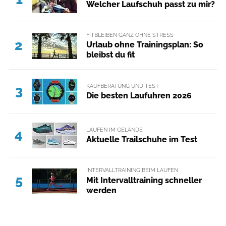
Welcher Laufschuh passt zu mir?
FITBLEIBEN GANZ OHNE STRESS
2
Urlaub ohne Trainingsplan: So
bleibst du fit
KAUFBERATUNG UND TEST
3
Die besten Laufuhren 2026
LAUFEN IM GELÄNDE
4
Aktuelle Trailschuhe im Test
INTERVALLTRAINING BEIM LAUFEN
5
Mit Intervalltraining schneller
werden