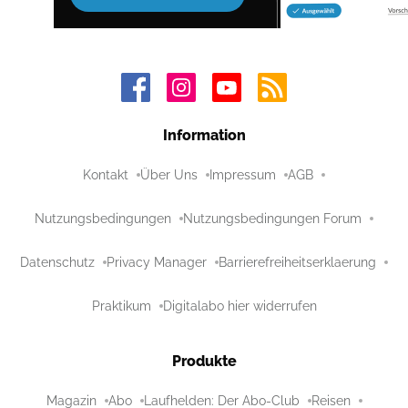
Information
Kontakt
Über Uns
Impressum
AGB
Nutzungsbedingungen
Nutzungsbedingungen Forum
Datenschutz
Privacy Manager
Barrierefreiheitserklaerung
Praktikum
Digitalabo hier widerrufen
Produkte
Magazin
Abo
Laufhelden: Der Abo-Club
Reisen