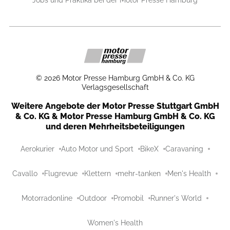
Jobs und Praktika bei der Motor Presse Hamburg
©
2026
Motor Presse Hamburg GmbH & Co. KG
Verlagsgesellschaft
Weitere Angebote der Motor Presse Stuttgart GmbH
& Co. KG & Motor Presse Hamburg GmbH & Co. KG
und deren Mehrheitsbeteiligungen
Aerokurier
Auto Motor und Sport
BikeX
Caravaning
Cavallo
Flugrevue
Klettern
mehr-tanken
Men's Health
Motorradonline
Outdoor
Promobil
Runner's World
Women's Health