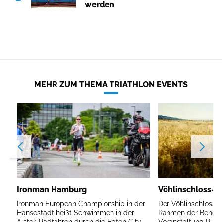
werden
MEHR ZUM THEMA TRIATHLON EVENTS
Ironman Hamburg
Vöhlinschloss-Ma
Ironman European Championship in der
Der Vöhlinschloss-
Hansestadt heißt Schwimmen in der
Rahmen der Benefi
Alster, Radfahren durch die Hafen City
Veranstaltung RunBi