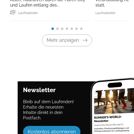
und Laufen entlang des...
statt.
Laufkalender
Laufkalender
Mehr anzeigen
Newsletter
Bleib auf dem Laufenden!
Erhalte die neuesten
Inhalte direkt in dein
Postfach.
Kostenlos abonnieren