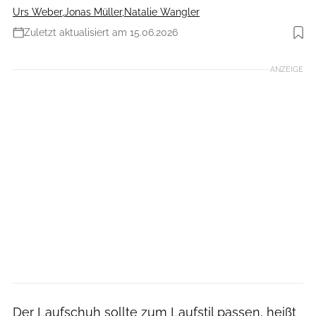
Urs Weber
,
Jonas Müller
,
Natalie Wangler
Zuletzt aktualisiert am 15.06.2026
Foto: Hersteller
ANZEIGE
Der Laufschuh sollte zum Laufstil passen, heißt