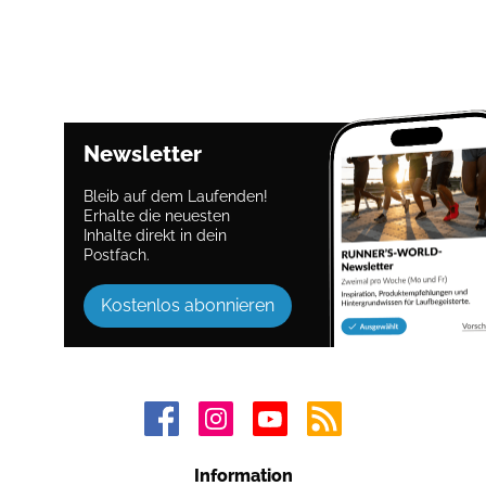
Newsletter
Bleib auf dem Laufenden!
Erhalte die neuesten
Inhalte direkt in dein
Postfach.
Kostenlos abonnieren
Information