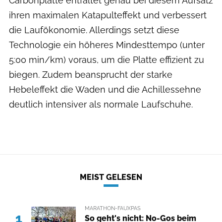
Carbonplatte entfaltet genau bei diesem Aufsatz
ihren maximalen Katapulteffekt und verbessert
die Laufökonomie. Allerdings setzt diese
Technologie ein höheres Mindesttempo (unter
5:00 min/km) voraus, um die Platte effizient zu
biegen. Zudem beansprucht der starke
Hebeleffekt die Waden und die Achillessehne
deutlich intensiver als normale Laufschuhe.
MEIST GELESEN
MARATHON-FAUXPAS
1
So geht's nicht: No-Gos beim