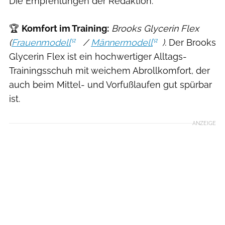
Die Empfehlungen der Redaktion:
🏆
Komfort im Training:
Brooks Glycerin Flex
(
Frauenmodell
/
Männermodell
).
Der Brooks
Glycerin Flex
ist ein hochwertiger Alltags-
Trainingsschuh mit weichem Abrollkomfort, der
auch beim Mittel- und Vorfußlaufen gut spürbar
ist.
ANZEIGE