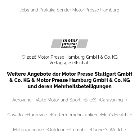
Jobs und Praktika bei der Motor Presse Hamburg
©
2026
Motor Presse Hamburg GmbH & Co. KG
Verlagsgesellschaft
Weitere Angebote der Motor Presse Stuttgart GmbH
& Co. KG & Motor Presse Hamburg GmbH & Co. KG
und deren Mehrheitsbeteiligungen
Aerokurier
Auto Motor und Sport
BikeX
Caravaning
Cavallo
Flugrevue
Klettern
mehr-tanken
Men's Health
Motorradonline
Outdoor
Promobil
Runner's World