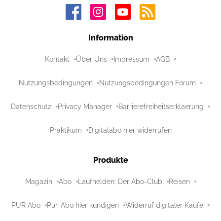
Information
Kontakt
Über Uns
Impressum
AGB
Nutzungsbedingungen
Nutzungsbedingungen Forum
Datenschutz
Privacy Manager
Barrierefreiheitserklaerung
Praktikum
Digitalabo hier widerrufen
Produkte
Magazin
Abo
Laufhelden: Der Abo-Club
Reisen
PUR Abo
Pur-Abo hier kündigen
Widerruf digitaler Käufe