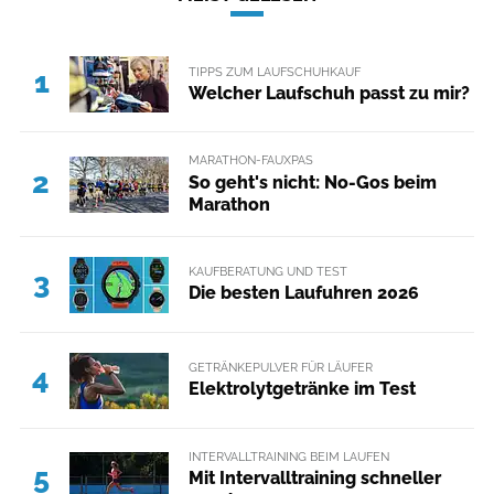
TIPPS ZUM LAUFSCHUHKAUF
1
Welcher Laufschuh passt zu mir?
MARATHON-FAUXPAS
2
So geht's nicht: No-Gos beim
Marathon
KAUFBERATUNG UND TEST
3
Die besten Laufuhren 2026
GETRÄNKEPULVER FÜR LÄUFER
4
Elektrolytgetränke im Test
INTERVALLTRAINING BEIM LAUFEN
5
Mit Intervalltraining schneller