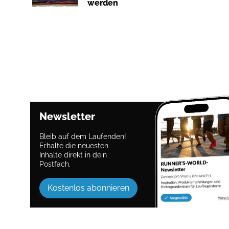
werden
Newsletter
Bleib auf dem Laufenden!
Erhalte die neuesten
Inhalte direkt in dein
Postfach.
Kostenlos abonnieren