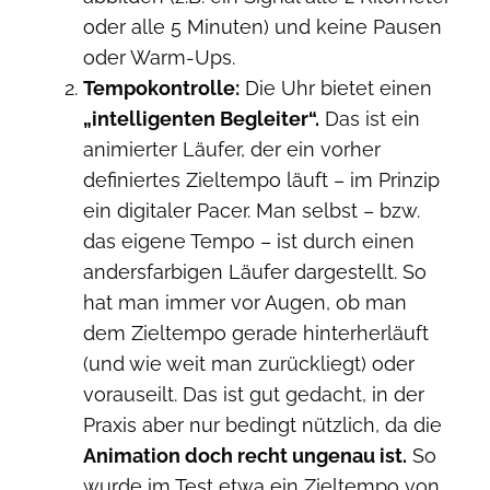
oder alle 5 Minuten) und keine Pausen
oder Warm-Ups.
Tempokontrolle:
Die Uhr bietet einen
„intelligenten Begleiter“.
Das ist ein
animierter Läufer, der ein vorher
definiertes Zieltempo läuft – im Prinzip
ein digitaler Pacer. Man selbst – bzw.
das eigene Tempo – ist durch einen
andersfarbigen Läufer dargestellt. So
hat man immer vor Augen, ob man
dem Zieltempo gerade hinterherläuft
(und wie weit man zurückliegt) oder
vorauseilt. Das ist gut gedacht, in der
Praxis aber nur bedingt nützlich, da die
Animation doch recht ungenau ist.
So
wurde im Test etwa ein Zieltempo von