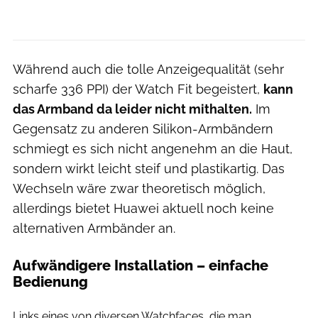
Während auch die tolle Anzeigequalität (sehr
scharfe 336 PPI) der Watch Fit begeistert,
kann
das Armband da leider nicht mithalten.
Im
Gegensatz zu anderen Silikon-Armbändern
schmiegt es sich nicht angenehm an die Haut,
sondern wirkt leicht steif und plastikartig. Das
Wechseln wäre zwar theoretisch möglich,
allerdings bietet Huawei aktuell noch keine
alternativen Armbänder an.
Aufwändigere Installation – einfache
Bedienung
Runner's World
Links eines von diversen Watchfaces, die man