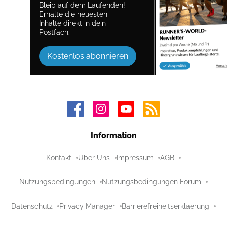
Bleib auf dem Laufenden!
Erhalte die neuesten
Inhalte direkt in dein
Postfach.
Kostenlos abonnieren
Information
Kontakt
Über Uns
Impressum
AGB
Nutzungsbedingungen
Nutzungsbedingungen Forum
Datenschutz
Privacy Manager
Barrierefreiheitserklaerung