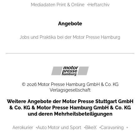
Mediadaten Print & Online
Heftarchiv
Angebote
Jobs und Praktika bei der Motor Presse Hamburg
©
2026
Motor Presse Hamburg GmbH & Co. KG
Verlagsgesellschaft
Weitere Angebote der Motor Presse Stuttgart GmbH
& Co. KG & Motor Presse Hamburg GmbH & Co. KG
und deren Mehrheitsbeteiligungen
Aerokurier
Auto Motor und Sport
BikeX
Caravaning