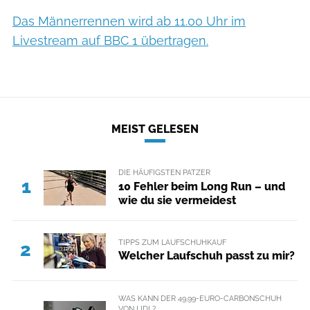
Das Männerrennen wird ab 11.00 Uhr im
Livestream auf BBC 1 übertragen.
MEIST GELESEN
DIE HÄUFIGSTEN PATZER
1
10 Fehler beim Long Run – und
wie du sie vermeidest
TIPPS ZUM LAUFSCHUHKAUF
2
Welcher Laufschuh passt zu mir?
WAS KANN DER 49,99-EURO-CARBONSCHUH
VON LIDL?