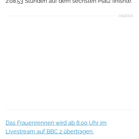
2:08:53 Stunden auf dem sechsten Platz finishte.
ANZEIGE
Das Frauenrennen wird ab 8.00 Uhr im
Livestream auf BBC 2 übertragen.