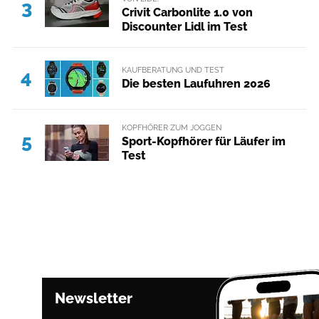
3
Crivit Carbonlite 1.0 von
Discounter Lidl im Test
KAUFBERATUNG UND TEST
4
Die besten Laufuhren 2026
KOPFHÖRER ZUM JOGGEN
5
Sport-Kopfhörer für Läufer im
Test
Newsletter