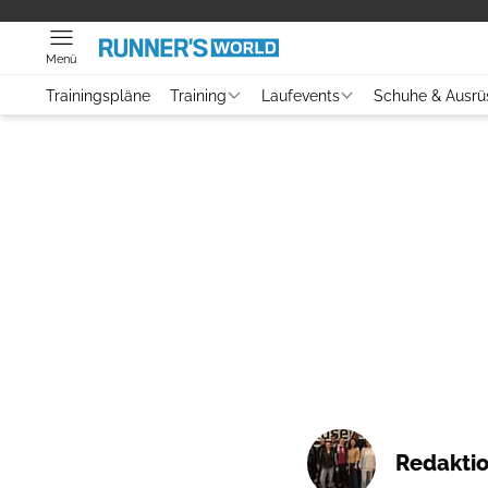
Menü
Trainingspläne
Training
Laufevents
Schuhe & Ausrü
Redakti