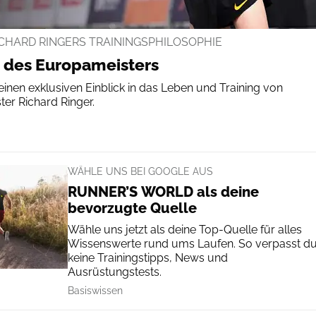
CHARD RINGERS TRAININGSPHILOSOPHIE
 des Europameisters
 einen exklusiven Einblick in das Leben und Training von
r Richard Ringer.
WÄHLE UNS BEI GOOGLE AUS
RUNNER’S WORLD als deine
bevorzugte Quelle
Wähle uns jetzt als deine Top-Quelle für alles
Wissenswerte rund ums Laufen. So verpasst d
keine Trainingstipps, News und
Ausrüstungstests.
Basiswissen