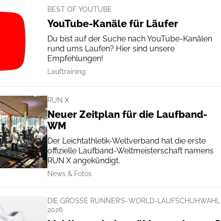
BEST OF YOUTUBE
YouTube-Kanäle für Läufer
Du bist auf der Suche nach YouTube-Kanälen
rund ums Laufen? Hier sind unsere
Empfehlungen!
Lauftraining
RUN X
Neuer Zeitplan für die Laufband-
WM
Der Leichtathletik-Weltverband hat die erste
offizielle Laufband-Weltmeisterschaft namens
RUN X angekündigt.
News & Fotos
DIE GROSSE RUNNER’S-WORLD-LAUFSCHUHWAHL 2
026