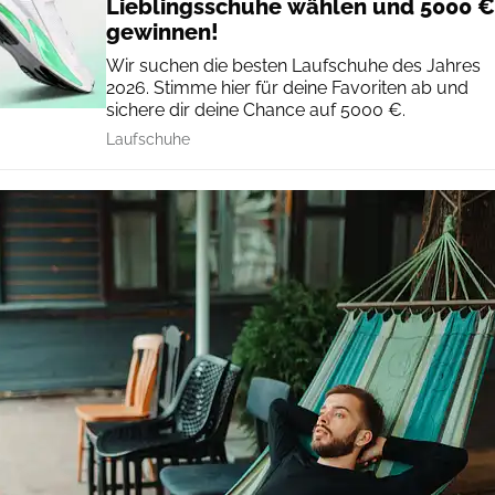
Lieblingsschuhe wählen und 5000 €
gewinnen!
Wir suchen die besten Laufschuhe des Jahres
2026. Stimme hier für deine Favoriten ab und
sichere dir deine Chance auf 5000 €.
Laufschuhe