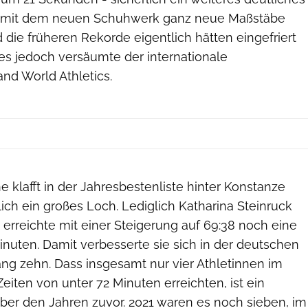
ss mit dem neuen Schuhwerk ganz neue Maßstäbe
die früheren Rekorde eigentlich hätten eingefriert
s jedoch versäumte der internationale
and World Athletics.
e klafft in der Jahresbestenliste hinter Konstanze
lich ein großes Loch. Lediglich Katharina Steinruck
t) erreichte mit einer Steigerung auf 69:38 noch eine
inuten. Damit verbesserte sie sich in der deutschen
ang zehn. Dass insgesamt nur vier Athletinnen im
iten von unter 72 Minuten erreichten, ist ein
ber den Jahren zuvor. 2021 waren es noch sieben, im