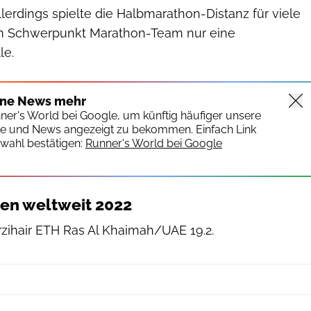
llerdings spielte die Halbmarathon-Distanz für viele
m Schwerpunkt Marathon-Team nur eine
le.
ine News mehr
nner's World bei Google, um künftig häufiger unsere
te und News angezeigt zu bekommen. Einfach Link
wahl bestätigen:
Runner's World bei Google
ten weltweit 2022
rzihair ETH Ras Al Khaimah/UAE 19.2.