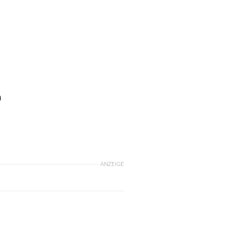
n
ANZEIGE