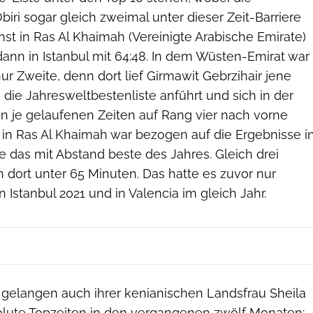
biri sogar gleich zweimal unter dieser Zeit-Barriere
chst in Ras Al Khaimah (Vereinigte Arabische Emirate)
ann in Istanbul mit 64:48. In dem Wüsten-Emirat war
nur Zweite, denn dort lief Girmawit Gebrzihair jene
e die Jahresweltbestenliste anführt und sich in der
en je gelaufenen Zeiten auf Rang vier nach vorne
in Ras Al Khaimah war bezogen auf die Ergebnisse i
e das mit Abstand beste des Jahres. Gleich drei
 dort unter 65 Minuten. Das hatte es zuvor nur
 Istanbul 2021 und in Valencia im gleich Jahr.
 gelangen auch ihrer kenianischen Landsfrau Sheila
olute Topzeiten in den vergangenen zwölf Monaten: