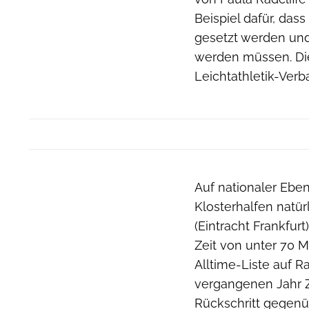
Beispiel dafür, da
gesetzt werden und 
werden müssen. Die
Leichtathletik-Verb
Auf nationaler Eben
Klosterhalfen natür
(Eintracht Frankfur
Zeit von unter 70 M
Alltime-Liste auf R
vergangenen Jahr Ze
Rückschritt gegenü