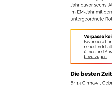
Jahr davor sechs. A
im EM-Jahr mit de
untergeordnete Rol
Verpasse ke
Favorisiere Ru
neuesten Inhal
öffnen und Aus
bevorzugen.
Die besten Zei
64:14 Girmawit Geb