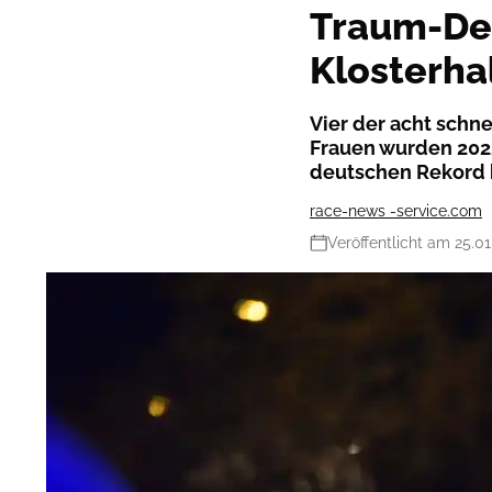
Traum-De
Klosterha
Vier der acht schn
Frauen wurden 2022
deutschen Rekord 
race-news -service.com
Veröffentlicht am 25.01