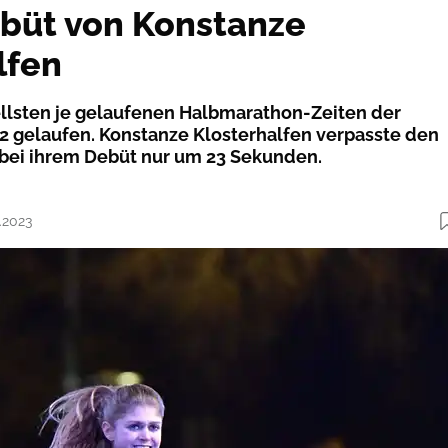
büt von Konstanze
lfen
ellsten je gelaufenen Halbmarathon-Zeiten der
 gelaufen. Konstanze Klosterhalfen verpasste den
bei ihrem Debüt nur um 23 Sekunden.
.2023