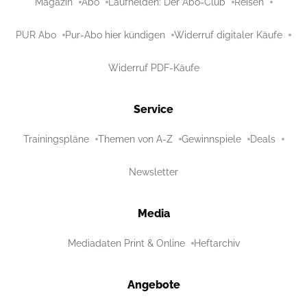
Magazin
Abo
Laufhelden: Der Abo-Club
Reisen
PUR Abo
Pur-Abo hier kündigen
Widerruf digitaler Käufe
Widerruf PDF-Käufe
Service
Trainingspläne
Themen von A-Z
Gewinnspiele
Deals
Newsletter
Media
Mediadaten Print & Online
Heftarchiv
Angebote