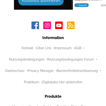
Kostenlos abonnieren
Information
Kontakt
Über Uns
Impressum
AGB
Nutzungsbedingungen
Nutzungsbedingungen Forum
Datenschutz
Privacy Manager
Barrierefreiheitserklaerung
Praktikum
Digitalabo hier widerrufen
Produkte