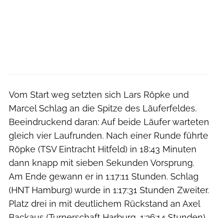
Vom Start weg setzten sich Lars Röpke und
Marcel Schlag an die Spitze des Läuferfeldes.
Beeindruckend daran: Auf beide Läufer warteten
gleich vier Laufrunden. Nach einer Runde führte
Röpke (TSV Eintracht Hitfeld) in 18:43 Minuten
dann knapp mit sieben Sekunden Vorsprung.
Am Ende gewann er in 1:17:11 Stunden. Schlag
(HNT Hamburg) wurde in 1:17:31 Stunden Zweiter.
Platz drei in mit deutlichem Rückstand an Axel
Backaus (Turnerschaft Harburg, 1:26:14 Stunden).