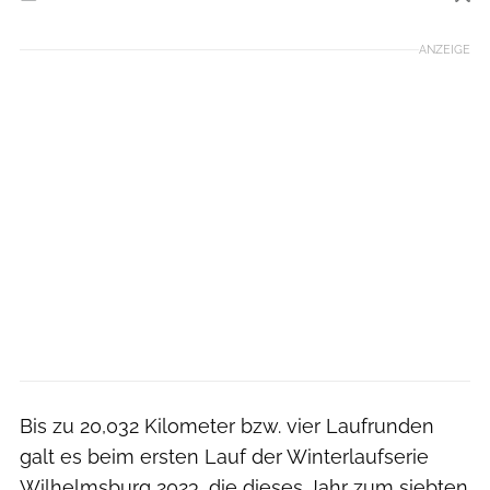
Foto: Michael Strokosch
ANZEIGE
Bis zu 20,032 Kilometer bzw. vier Laufrunden
galt es beim ersten Lauf der Winterlaufserie
Wilhelmsburg 2023, die dieses Jahr zum siebten