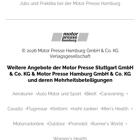
Jobs und Praktika bei der Motor Presse Hamburg
©
2026
Motor Presse Hamburg GmbH & Co. KG
Verlagsgesellschaft
Weitere Angebote der Motor Presse Stuttgart GmbH
& Co. KG & Motor Presse Hamburg GmbH & Co. KG
und deren Mehrheitsbeteiligungen
Aerokurier
Auto Motor und Sport
BikeX
Caravaning
Cavallo
Flugrevue
Klettern
mehr-tanken
Men's Health
Motorradonline
Outdoor
Promobil
Runner's World
Women's Health