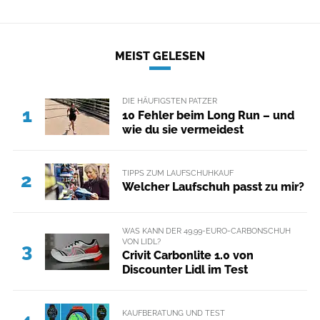
MEIST GELESEN
DIE HÄUFIGSTEN PATZER
1
10 Fehler beim Long Run – und
wie du sie vermeidest
TIPPS ZUM LAUFSCHUHKAUF
2
Welcher Laufschuh passt zu mir?
WAS KANN DER 49,99-EURO-CARBONSCHUH
VON LIDL?
3
Crivit Carbonlite 1.0 von
Discounter Lidl im Test
KAUFBERATUNG UND TEST