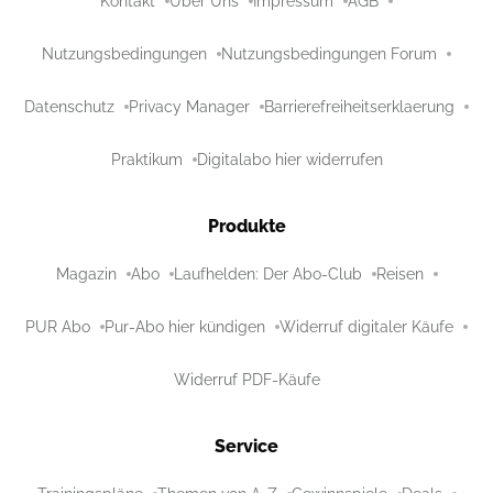
Kontakt
Über Uns
Impressum
AGB
Nutzungsbedingungen
Nutzungsbedingungen Forum
Datenschutz
Privacy Manager
Barrierefreiheitserklaerung
Praktikum
Digitalabo hier widerrufen
Produkte
Magazin
Abo
Laufhelden: Der Abo-Club
Reisen
PUR Abo
Pur-Abo hier kündigen
Widerruf digitaler Käufe
Widerruf PDF-Käufe
Service