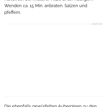
Wenden ca. 15 Min. anbraten. Salzen und
pfeffern.
ANZEIGE
Die ebenfalls gewürfelten Auberginen zu den