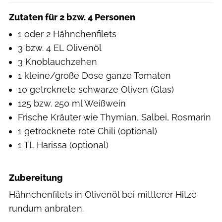
Zutaten für 2 bzw. 4 Personen
1 oder 2 Hähnchenfilets
3 bzw. 4 EL Olivenöl
3 Knoblauchzehen
1 kleine/große Dose ganze Tomaten
10 getrcknete schwarze Oliven (Glas)
125 bzw. 250 ml Weißwein
Frische Kräuter wie Thymian, Salbei, Rosmarin
1 getrocknete rote Chili (optional)
1 TL Harissa (optional)
Zubereitung
Hähnchenfilets in Olivenöl bei mittlerer Hitze
rundum anbraten.