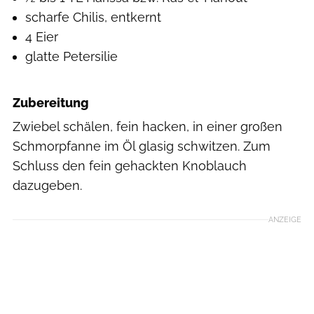
scharfe Chilis, entkernt
4 Eier
glatte Petersilie
Zubereitung
Zwiebel schälen, fein hacken, in einer großen
Schmorpfanne im Öl glasig schwitzen. Zum
Schluss den fein gehackten Knoblauch
dazugeben.
ANZEIGE