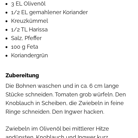
3 EL Olivenöl
1/2 EL gemahlener Koriander
Kreuzkümmel
1/2 TL Harissa
Salz, Pfeffer
100 g Feta
Koriandergrün
Zubereitung
Die Bohnen waschen und in ca. 6 cm lange
Stücke schneiden. Tomaten grob würfeln. Den
Knoblauch in Scheiben, die Zwiebeln in feine
Ringe schneiden. Den Ingwer hacken.
Zwiebeln im Olivenöl bei mittlerer Hitze
andünsten. Knoblauch und Ingwer kurz