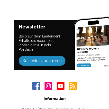
Newsletter
Bleib auf dem Laufenden!
Erhalte die neuesten
Inhalte direkt in dein
Postfach.
Kostenlos abonnieren
Information