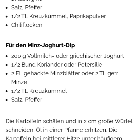
Salz, Pfeffer
1/2 TL Kreuzkümmel, Paprikapulver
Chiliflocken
Für den Minz-Joghurt-Dip
200 g Vollmilch- oder griechischer Joghurt
1/2 Bund Koriander oder Petersilie
2 EL gehackte Minzblätter oder 2 TL getr.
Minze
1/2 TL Kreuzkümmel
Salz, Pfeffer
Die Kartoffeln schälen und in 2 cm große Würfel
schneiden. Öl in einer Pfanne erhitzen. Die
Kartoffeln bei mittlerer Hitze unter häufigem