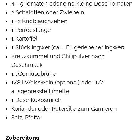
4 - 5 Tomaten oder eine kleine Dose Tomaten
2 Schalotten oder Zwiebeln
1 -2 Knoblauchzehen
1 Porreestange
1 Kartoffel
1 Stück Ingwer (ca. 1 EL geriebener Ingwer)
Kreuzkümmel und Chilipulver nach
Geschmack
1 l Gemüsebrühe
1/8 l Weisswein (optional) oder 1/2
ausgepresste Limette
1 Dose Kokosmilch
Koriander oder Petersilie zum Garnieren
Salz, Pfeffer
Zubereitung