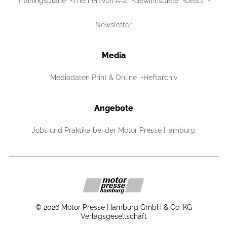
Trainingspläne
Themen von A-Z
Gewinnspiele
Deals
Newsletter
Media
Mediadaten Print & Online
Heftarchiv
Angebote
Jobs und Praktika bei der Motor Presse Hamburg
©
2026
Motor Presse Hamburg GmbH & Co. KG
Verlagsgesellschaft