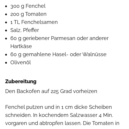
300 g Fenchel
200 g Tomaten
1 TL Fenchelsamen
Salz, Pfeffer
60 g geriebener Parmesan oder anderer
Hartkäse
60 g gemahlene Hasel- oder Walnüsse
Olivenöl
Zubereitung
Den Backofen auf 225 Grad vorheizen
Fenchel putzen und in 1 cm dicke Scheiben
schneiden. In kochendem Salzwasser 4 Min.
vorgaren und abtropfen lassen. Die Tomaten in