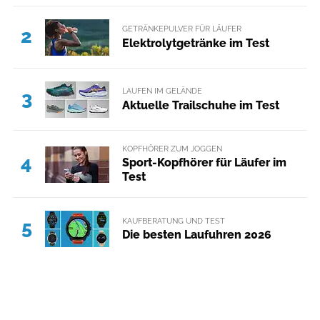
GETRÄNKEPULVER FÜR LÄUFER
2
Elektrolytgetränke im Test
LAUFEN IM GELÄNDE
3
Aktuelle Trailschuhe im Test
KOPFHÖRER ZUM JOGGEN
4
Sport-Kopfhörer für Läufer im
Test
KAUFBERATUNG UND TEST
5
Die besten Laufuhren 2026