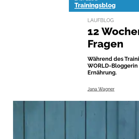
Trainingsblog
LAUFBLOG
12 Wochen
Fragen
Während des Traini
WORLD-Bloggerin J
Ernährung.
Jana Wagner