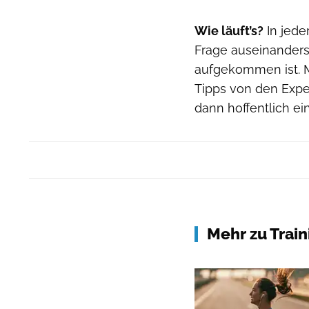
Wie läuft’s?
In jede
Frage auseinanderse
aufgekommen ist. M
Tipps von den Exp
dann hoffentlich ei
Mehr zu Trai