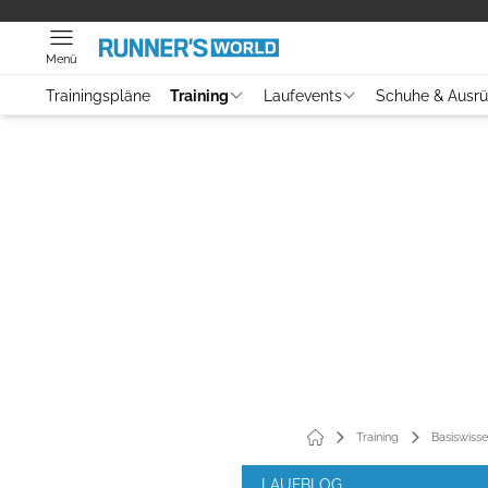
Menü
Trainingspläne
Training
Laufevents
Schuhe & Ausr
Training
Basiswiss
LAUFBLOG