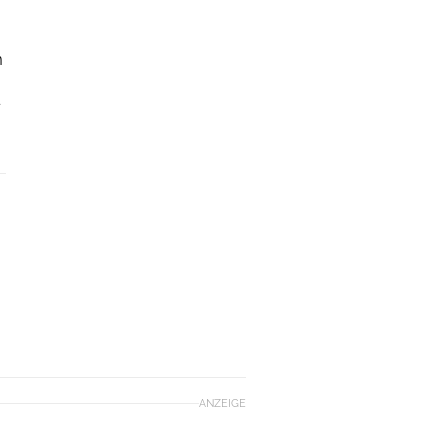
m
ANZEIGE