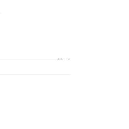
r
ANZEIGE