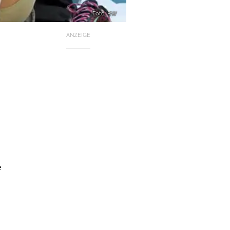
Foto: RW
ANZEIGE
e