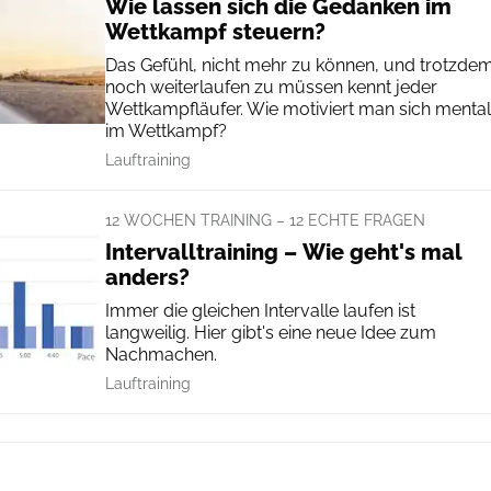
Wie lassen sich die Gedanken im
Wettkampf steuern?
Das Gefühl, nicht mehr zu können, und trotzde
noch weiterlaufen zu müssen kennt jeder
Wettkampfläufer. Wie motiviert man sich mental
im Wettkampf?
Lauftraining
12 WOCHEN TRAINING – 12 ECHTE FRAGEN
Intervalltraining – Wie geht's mal
anders?
Immer die gleichen Intervalle laufen ist
langweilig. Hier gibt's eine neue Idee zum
Nachmachen.
Lauftraining