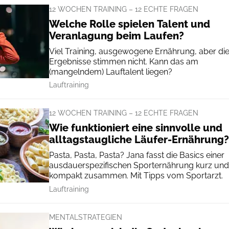
12 WOCHEN TRAINING – 12 ECHTE FRAGEN
Welche Rolle spielen Talent und
Veranlagung beim Laufen?
Viel Training, ausgewogene Ernährung, aber di
Ergebnisse stimmen nicht. Kann das am
(mangelndem) Lauftalent liegen?
Lauftraining
12 WOCHEN TRAINING – 12 ECHTE FRAGEN
Wie funktioniert eine sinnvolle und
alltagstaugliche Läufer-Ernährung?
Pasta, Pasta, Pasta? Jana fasst die Basics einer
ausdauerspezifischen Sporternährung kurz und
kompakt zusammen. Mit Tipps vom Sportarzt.
Lauftraining
MENTALSTRATEGIEN