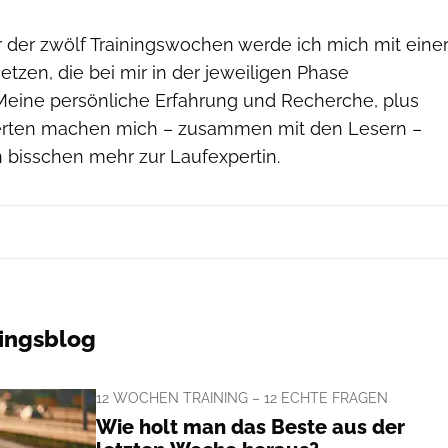
r der zwölf Trainingswochen werde ich mich mit eine
tzen, die bei mir in der jeweiligen Phase
eine persönliche Erfahrung und Recherche, plus
erten machen mich – zusammen mit den Lesern –
n bisschen mehr zur Laufexpertin.
ningsblog
12 WOCHEN TRAINING – 12 ECHTE FRAGEN
Wie holt man das Beste aus der