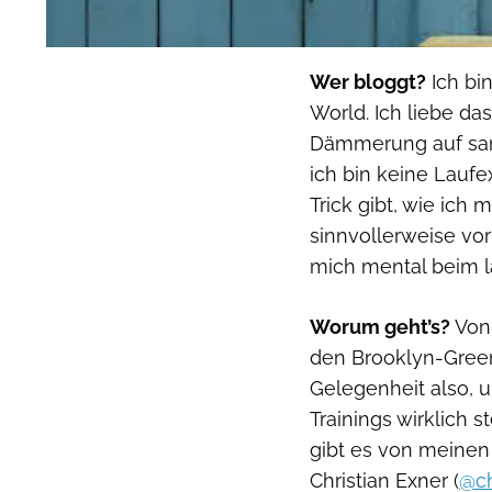
Wer bloggt?
Ich bin
World. Ich liebe da
Dämmerung auf san
ich bin keine Laufe
Trick gibt, wie ich
sinnvollerweise vor
mich mental beim l
Worum geht’s?
Von 
den Brooklyn-Green
Gelegenheit also, 
Trainings wirklich 
gibt es von meine
Christian Exner (
@c