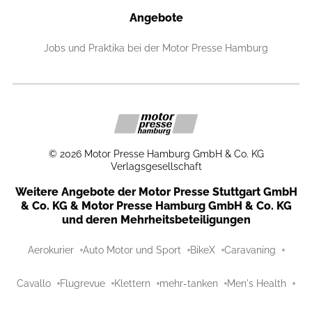
Angebote
Jobs und Praktika bei der Motor Presse Hamburg
©
2026
Motor Presse Hamburg GmbH & Co. KG
Verlagsgesellschaft
Weitere Angebote der Motor Presse Stuttgart GmbH
& Co. KG & Motor Presse Hamburg GmbH & Co. KG
und deren Mehrheitsbeteiligungen
Aerokurier
Auto Motor und Sport
BikeX
Caravaning
Cavallo
Flugrevue
Klettern
mehr-tanken
Men's Health