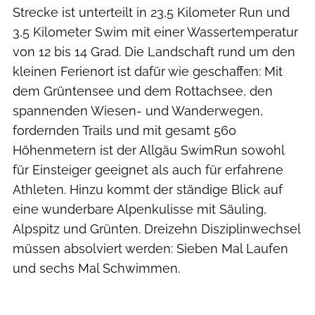
Strecke ist unterteilt in 23,5 Kilometer Run und
3,5 Kilometer Swim mit einer Wassertemperatur
von 12 bis 14 Grad. Die Landschaft rund um den
kleinen Ferienort ist dafür wie geschaffen: Mit
dem Grüntensee und dem Rottachsee, den
spannenden Wiesen- und Wanderwegen,
fordernden Trails und mit gesamt 560
Höhenmetern ist der Allgäu SwimRun sowohl
für Einsteiger geeignet als auch für erfahrene
Athleten. Hinzu kommt der ständige Blick auf
eine wunderbare Alpenkulisse mit Säuling,
Alpspitz und Grünten. Dreizehn Disziplinwechsel
müssen absolviert werden: Sieben Mal Laufen
und sechs Mal Schwimmen.