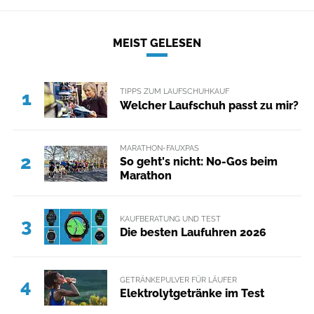
MEIST GELESEN
TIPPS ZUM LAUFSCHUHKAUF
1
Welcher Laufschuh passt zu mir?
MARATHON-FAUXPAS
2
So geht's nicht: No-Gos beim
Marathon
KAUFBERATUNG UND TEST
3
Die besten Laufuhren 2026
GETRÄNKEPULVER FÜR LÄUFER
4
Elektrolytgetränke im Test