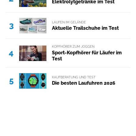
Elektrolytgetränke im Test
LAUFEN IM GELÄNDE
3
Aktuelle Trailschuhe im Test
KOPFHÖRER ZUM JOGGEN
4
Sport-Kopfhörer für Läufer im
Test
KAUFBERATUNG UND TEST
5
Die besten Laufuhren 2026