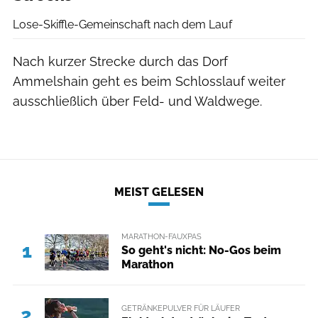
Lose-Skiffle-Gemeinschaft nach dem Lauf
Nach kurzer Strecke durch das Dorf
Ammelshain geht es beim Schlosslauf weiter
ausschließlich über Feld- und Waldwege.
MEIST GELESEN
MARATHON-FAUXPAS
1
So geht's nicht: No-Gos beim
Marathon
GETRÄNKEPULVER FÜR LÄUFER
2