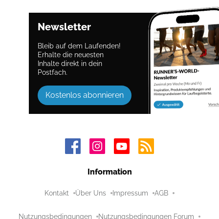
Newsletter
Bleib auf dem Laufenden!
Erhalte die neuesten
Inhalte direkt in dein
Postfach.
Kostenlos abonnieren
Information
Kontakt
Über Uns
Impressum
AGB
Nutzungsbedingungen
Nutzungsbedingungen Forum