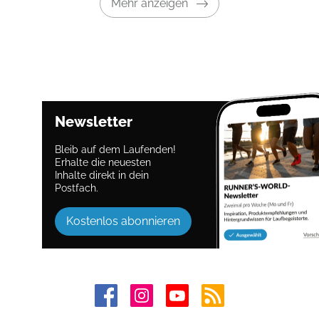
Mehr anzeigen
Newsletter
Bleib auf dem Laufenden!
Erhalte die neuesten
Inhalte direkt in dein
Postfach.
Kostenlos abonnieren