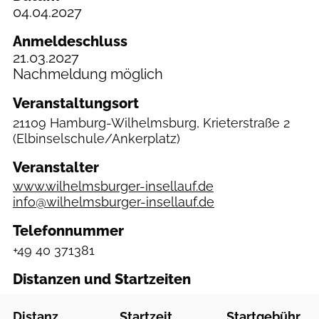
04.04.2027
Anmeldeschluss
21.03.2027
Nachmeldung möglich
Veranstaltungsort
21109 Hamburg-Wilhelmsburg, Krieterstraße 2
(Elbinselschule/Ankerplatz)
Veranstalter
www.wilhelmsburger-insellauf.de
info@wilhelmsburger-insellauf.de
Telefonnummer
+49 40 371381
Distanzen und Startzeiten
Distanz
Startzeit
Startgebühr