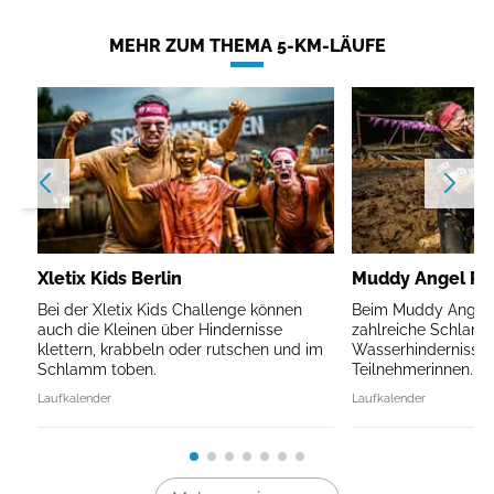
MEHR ZUM THEMA 5-KM-LÄUFE
Xletix Kids Berlin
Muddy Angel Run
Bei der Xletix Kids Challenge können
Beim Muddy Angel R
auch die Kleinen über Hindernisse
zahlreiche Schlam
klettern, krabbeln oder rutschen und im
Wasserhindernisse 
Schlamm toben.
Teilnehmerinnen.
Laufkalender
Laufkalender