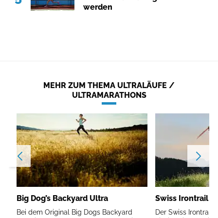
werden
MEHR ZUM THEMA ULTRALÄUFE /
ULTRAMARATHONS
Big Dog’s Backyard Ultra
Swiss Irontrail V
Bei dem Original Big Dogs Backyard
Der Swiss Irontrail V