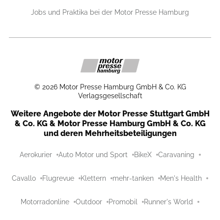
Jobs und Praktika bei der Motor Presse Hamburg
©
2026
Motor Presse Hamburg GmbH & Co. KG
Verlagsgesellschaft
Weitere Angebote der Motor Presse Stuttgart GmbH
& Co. KG & Motor Presse Hamburg GmbH & Co. KG
und deren Mehrheitsbeteiligungen
Aerokurier
Auto Motor und Sport
BikeX
Caravaning
Cavallo
Flugrevue
Klettern
mehr-tanken
Men's Health
Motorradonline
Outdoor
Promobil
Runner's World