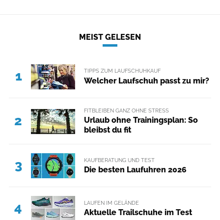
MEIST GELESEN
TIPPS ZUM LAUFSCHUHKAUF
1
Welcher Laufschuh passt zu mir?
FITBLEIBEN GANZ OHNE STRESS
2
Urlaub ohne Trainingsplan: So
bleibst du fit
KAUFBERATUNG UND TEST
3
Die besten Laufuhren 2026
LAUFEN IM GELÄNDE
4
Aktuelle Trailschuhe im Test