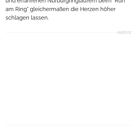
und erfahrenen Nürburgringläufern beim "Run
am Ring" gleichermaßen die Herzen höher
schlagen lassen.
ANZEIGE