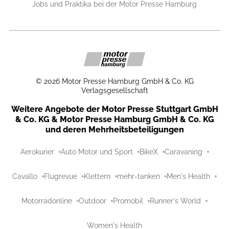
Jobs und Praktika bei der Motor Presse Hamburg
©
2026
Motor Presse Hamburg GmbH & Co. KG
Verlagsgesellschaft
Weitere Angebote der Motor Presse Stuttgart GmbH
& Co. KG & Motor Presse Hamburg GmbH & Co. KG
und deren Mehrheitsbeteiligungen
Aerokurier
Auto Motor und Sport
BikeX
Caravaning
Cavallo
Flugrevue
Klettern
mehr-tanken
Men's Health
Motorradonline
Outdoor
Promobil
Runner's World
Women's Health