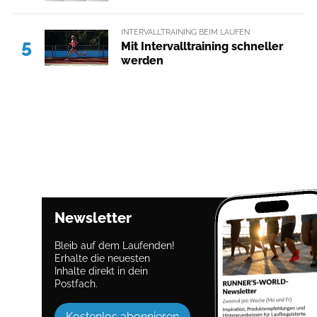
INTERVALLTRAINING BEIM LAUFEN
5
Mit Intervalltraining schneller
werden
Newsletter
Bleib auf dem Laufenden!
Erhalte die neuesten
Inhalte direkt in dein
Postfach.
Kostenlos abonnieren