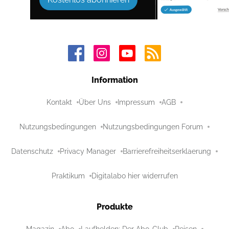
Information
Kontakt
Über Uns
Impressum
AGB
Nutzungsbedingungen
Nutzungsbedingungen Forum
Datenschutz
Privacy Manager
Barrierefreiheitserklaerung
Praktikum
Digitalabo hier widerrufen
Produkte
Magazin
Abo
Laufhelden: Der Abo-Club
Reisen