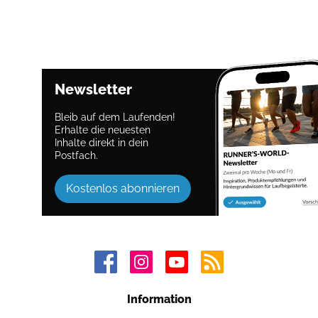
Newsletter
Bleib auf dem Laufenden!
Erhalte die neuesten
Inhalte direkt in dein
Postfach.
Kostenlos abonnieren
Information