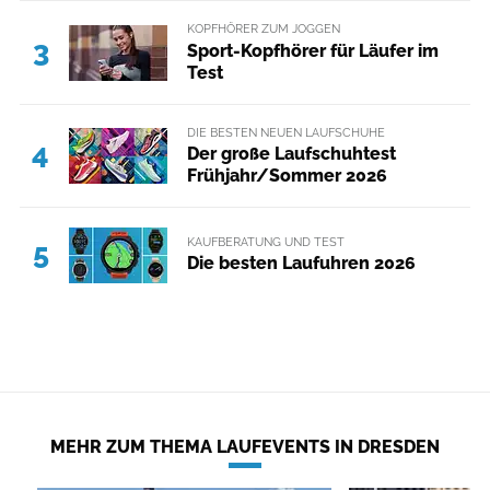
KOPFHÖRER ZUM JOGGEN
3
Sport-Kopfhörer für Läufer im
Test
DIE BESTEN NEUEN LAUFSCHUHE
4
Der große Laufschuhtest
Frühjahr/Sommer 2026
KAUFBERATUNG UND TEST
5
Die besten Laufuhren 2026
MEHR ZUM THEMA LAUFEVENTS IN DRESDEN