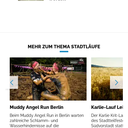
MEHR ZUM THEMA STADTLÄUFE
Muddy Angel Run Berlin
Karlie-Lauf Leip
Beim Muddy Angel Run in Berlin warten
Der Karlie Krit-Lau
zahlreiche Schlamm- und
des Stadtteilfestes 
Wasserhindernisse auf die
Südvorstadt statt.