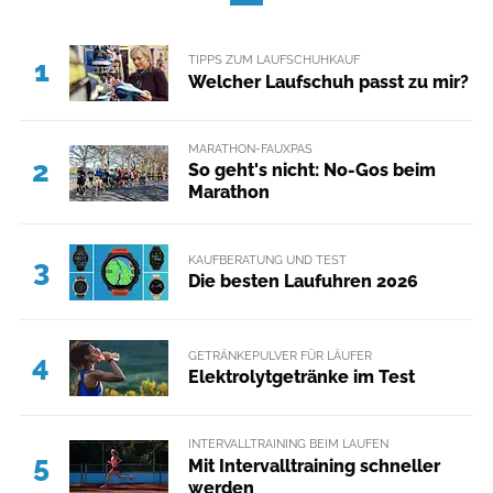
TIPPS ZUM LAUFSCHUHKAUF
1
Welcher Laufschuh passt zu mir?
MARATHON-FAUXPAS
2
So geht's nicht: No-Gos beim
Marathon
KAUFBERATUNG UND TEST
3
Die besten Laufuhren 2026
GETRÄNKEPULVER FÜR LÄUFER
4
Elektrolytgetränke im Test
INTERVALLTRAINING BEIM LAUFEN
5
Mit Intervalltraining schneller
werden