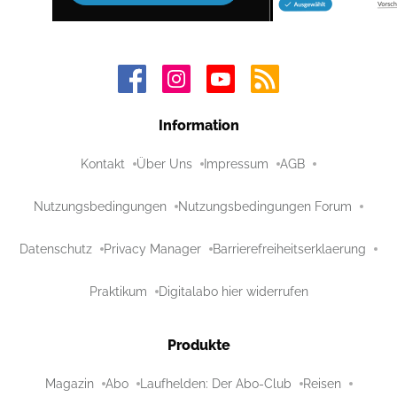
Information
Kontakt
Über Uns
Impressum
AGB
Nutzungsbedingungen
Nutzungsbedingungen Forum
Datenschutz
Privacy Manager
Barrierefreiheitserklaerung
Praktikum
Digitalabo hier widerrufen
Produkte
Magazin
Abo
Laufhelden: Der Abo-Club
Reisen