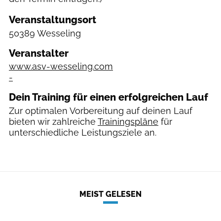
Veranstaltungsort
50389 Wesseling
Veranstalter
www.asv-wesseling.com
-
Dein Training für einen erfolgreichen Lauf
Zur optimalen Vorbereitung auf deinen Lauf
bieten wir zahlreiche
Trainingspläne
für
unterschiedliche Leistungsziele an.
MEIST GELESEN