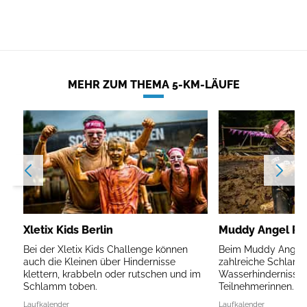
MEHR ZUM THEMA 5-KM-LÄUFE
Xletix Kids Berlin
Muddy Angel Run
Bei der Xletix Kids Challenge können
Beim Muddy Angel R
auch die Kleinen über Hindernisse
zahlreiche Schlam
klettern, krabbeln oder rutschen und im
Wasserhindernisse 
Schlamm toben.
Teilnehmerinnen.
Laufkalender
Laufkalender