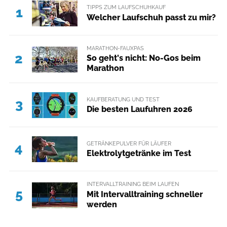
TIPPS ZUM LAUFSCHUHKAUF
1
Welcher Laufschuh passt zu mir?
MARATHON-FAUXPAS
2
So geht's nicht: No-Gos beim
Marathon
KAUFBERATUNG UND TEST
3
Die besten Laufuhren 2026
GETRÄNKEPULVER FÜR LÄUFER
4
Elektrolytgetränke im Test
INTERVALLTRAINING BEIM LAUFEN
5
Mit Intervalltraining schneller
werden