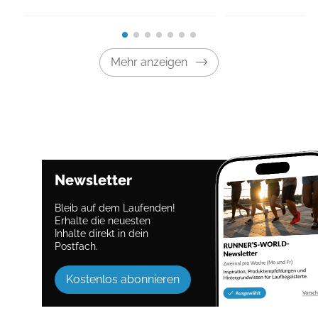
Mehr anzeigen
Newsletter
Bleib auf dem Laufenden!
Erhalte die neuesten
Inhalte direkt in dein
Postfach.
Kostenlos abonnieren