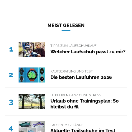
MEIST GELESEN
TIPPS ZUM LAUFSCHUHKAUF
1
Welcher Laufschuh passt zu mir?
KAUFBERATUNG UND TEST
2
Die besten Laufuhren 2026
FITBLEIBEN GANZ OHNE STRESS
3
Urlaub ohne Trainingsplan: So
bleibst du fit
LAUFEN IM GELÄNDE
4
Aktuelle Trailschuhe im Test