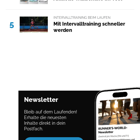
INTERVALLTRAINING BEIM LAUFEN
5
Mit Intervalltraining schneller
werden
Newsletter
Bleib auf dem Laufenden!
Erhalte die neuesten
Inhalte direkt in dein
Postfach.