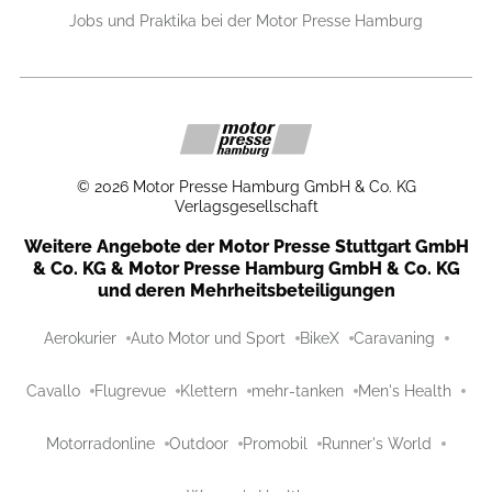
Jobs und Praktika bei der Motor Presse Hamburg
©
2026
Motor Presse Hamburg GmbH & Co. KG
Verlagsgesellschaft
Weitere Angebote der Motor Presse Stuttgart GmbH
& Co. KG & Motor Presse Hamburg GmbH & Co. KG
und deren Mehrheitsbeteiligungen
Aerokurier
Auto Motor und Sport
BikeX
Caravaning
Cavallo
Flugrevue
Klettern
mehr-tanken
Men's Health
Motorradonline
Outdoor
Promobil
Runner's World