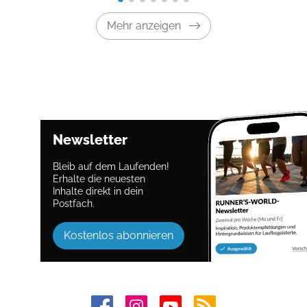
Mehr anzeigen
Newsletter
Bleib auf dem Laufenden!
Erhalte die neuesten
Inhalte direkt in dein
Postfach.
Kostenlos abonnieren