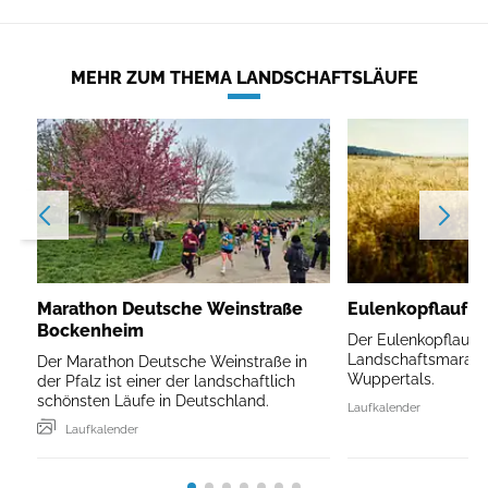
MEHR ZUM THEMA LANDSCHAFTSLÄUFE
Marathon Deutsche Weinstraße
Eulenkopflauf W
Bockenheim
Der Eulenkopflauf is
Landschaftsmarath
Der Marathon Deutsche Weinstraße in
Wuppertals.
der Pfalz ist einer der landschaftlich
schönsten Läufe in Deutschland.
Laufkalender
Laufkalender