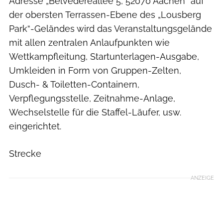
Adresse „Belvedereallee 5, 52070 Aachen“ auf
der obersten Terrassen-Ebene des „Lousberg
Park“-Geländes wird das Veranstaltungsgelände
mit allen zentralen Anlaufpunkten wie
Wettkampfleitung, Startunterlagen-Ausgabe,
Umkleiden in Form von Gruppen-Zelten,
Dusch- & Toiletten-Containern,
Verpflegungsstelle, Zeitnahme-Anlage,
Wechselstelle für die Staffel-Läufer, usw.
eingerichtet.
Strecke
ANZEIGE