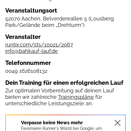
Veranstaltungsort
52070 Aachen, Belverdereallee 5
(Lousberg
Park/Gelände beim „Drehturm“)
Veranstalter
runtix.com/sts/10021/2067
info@bahkauf-lauf.de
Telefonnummer
0049 1626108132
Dein Training für einen erfolgreichen Lauf
Zur optimalen Vorbereitung auf deinen Lauf
bieten wir zahlreiche
Trainingspläne
für
unterschiedliche Leistungsziele an.
Verpasse keine News mehr
Favorisiere Runner's World bei Google, um