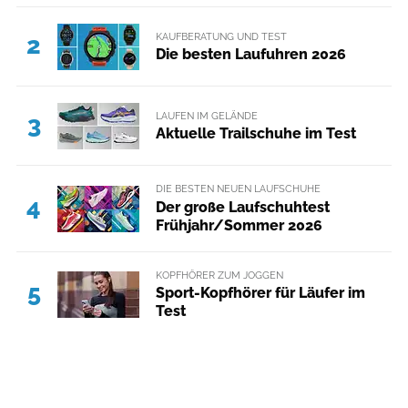
KAUFBERATUNG UND TEST
2
Die besten Laufuhren 2026
LAUFEN IM GELÄNDE
3
Aktuelle Trailschuhe im Test
DIE BESTEN NEUEN LAUFSCHUHE
4
Der große Laufschuhtest
Frühjahr/Sommer 2026
KOPFHÖRER ZUM JOGGEN
5
Sport-Kopfhörer für Läufer im
Test