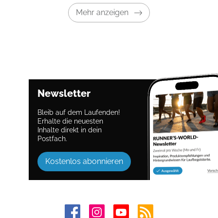
Mehr anzeigen
Newsletter
Bleib auf dem Laufenden!
Erhalte die neuesten
Inhalte direkt in dein
Postfach.
Kostenlos abonnieren