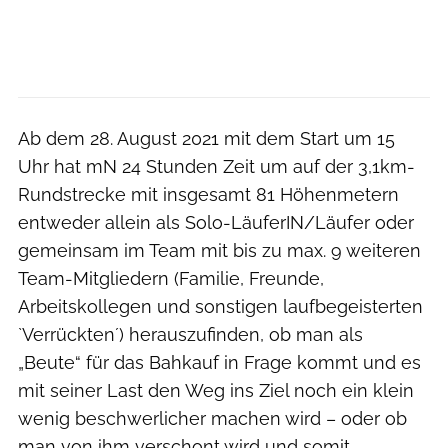
Ab dem 28. August 2021 mit dem Start um 15
Uhr hat mN 24 Stunden Zeit um auf der 3,1km-
Rundstrecke mit insgesamt 81 Höhenmetern
entweder allein als Solo-LäuferIN/Läufer oder
gemeinsam im Team mit bis zu max. 9 weiteren
Team-Mitgliedern (Familie, Freunde,
Arbeitskollegen und sonstigen laufbegeisterten
`Verrückten´) herauszufinden, ob man als
„Beute“ für das Bahkauf in Frage kommt und es
mit seiner Last den Weg ins Ziel noch ein klein
wenig beschwerlicher machen wird – oder ob
man von ihm verschont wird und somit