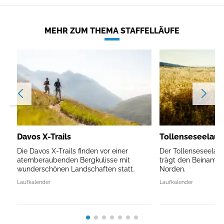
MEHR ZUM THEMA STAFFELLÄUFE
Davos X-Trails
Tollenseseelau
Die Davos X-Trails finden vor einer
Der Tollenseseelau
atemberaubenden Bergkulisse mit
trägt den Beinamen 
wunderschönen Landschaften statt.
Norden.
Laufkalender
Laufkalender