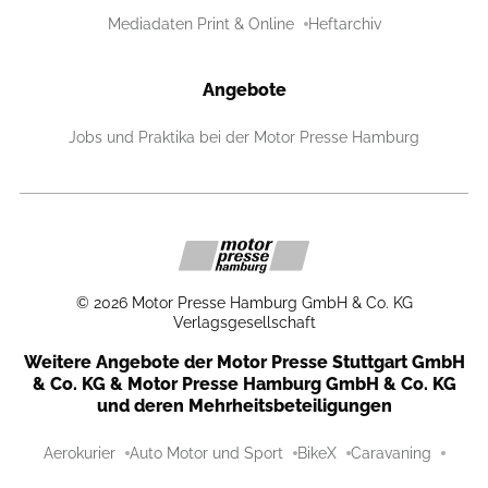
Mediadaten Print & Online
Heftarchiv
Angebote
Jobs und Praktika bei der Motor Presse Hamburg
©
2026
Motor Presse Hamburg GmbH & Co. KG
Verlagsgesellschaft
Weitere Angebote der Motor Presse Stuttgart GmbH
& Co. KG & Motor Presse Hamburg GmbH & Co. KG
und deren Mehrheitsbeteiligungen
Aerokurier
Auto Motor und Sport
BikeX
Caravaning