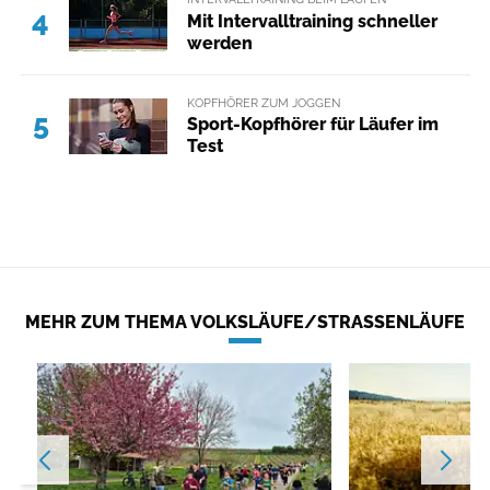
4
Mit Intervalltraining schneller
werden
KOPFHÖRER ZUM JOGGEN
5
Sport-Kopfhörer für Läufer im
Test
MEHR ZUM THEMA VOLKSLÄUFE/STRASSENLÄUFE