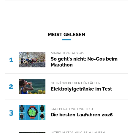
MEIST GELESEN
MARATHON-FAUXPAS
1
So geht's nicht: No-Gos beim
Marathon
GETRÄNKEPULVER FÜR LÄUFER
2
Elektrolytgetränke im Test
KAUFBERATUNG UND TEST
3
Die besten Laufuhren 2026
INTERVALLTRAINING BEIM LAUFEN