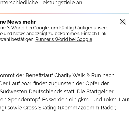
unterschiedliche Leistungsziele an.
ine News mehr
nner's World bei Google, um künftig häufiger unsere
te und News angezeigt zu bekommen. Einfach Link
wahl bestätigen:
Runner's World bei Google
ommt der Benefizlauf Charity Walk & Run nach
Der Lauf 2021 findet zugunsten der Opfer der
 Südwesten Deutschlands statt. Die Startgelder
 den Spendentopf. Es werden ein 5km- und 10km-Lau
ing) sowie Cross Skating (150mm/200mm Räder)