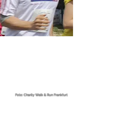
Foto: Charity Walk & Run Frankfurt