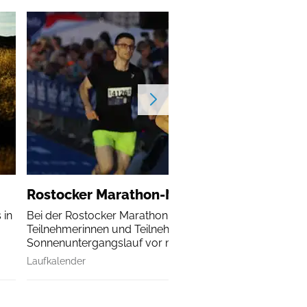
Rostocker Marathon-Nacht
 in
Bei der Rostocker Marathon-Nacht erleben alle
Teilnehmerinnen und Teilnehmer einen
Sonnenuntergangslauf vor malerischer Kulisse.
Laufkalender