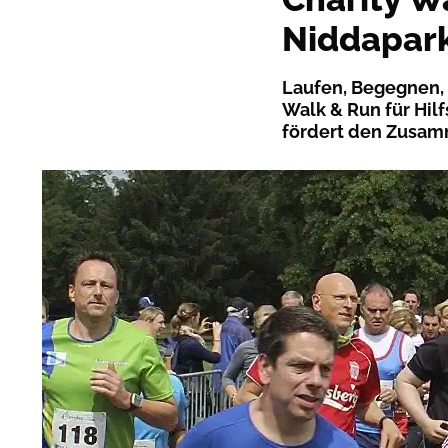
Niddapar
Laufen, Begegnen, 
Walk & Run für Hil
fördert den Zusamm