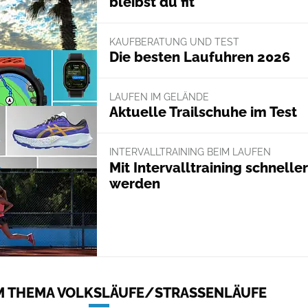
bleibst du fit
KAUFBERATUNG UND TEST
Die besten Laufuhren 2026
LAUFEN IM GELÄNDE
Aktuelle Trailschuhe im Test
INTERVALLTRAINING BEIM LAUFEN
Mit Intervalltraining schneller
werden
 THEMA VOLKSLÄUFE/STRASSENLÄUFE