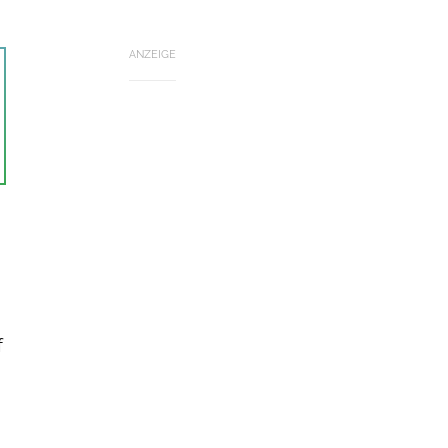
ANZEIGE
f