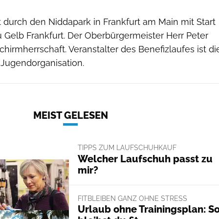
t durch den Niddapark in Frankfurt am Main mit Start
 Gelb Frankfurt. Der Oberbürgermeister Herr Peter
hirmherrschaft. Veranstalter des Benefizlaufes ist di
Jugendorganisation.
MEIST GELESEN
TIPPS ZUM LAUFSCHUHKAUF
Welcher Laufschuh passt zu
mir?
FITBLEIBEN GANZ OHNE STRESS
Urlaub ohne Trainingsplan: S