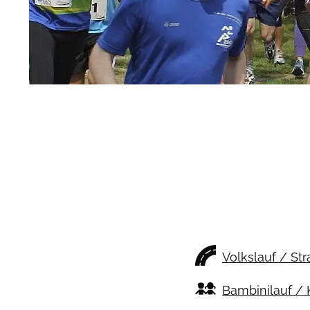
Volkslauf / St
Bambinilauf / 