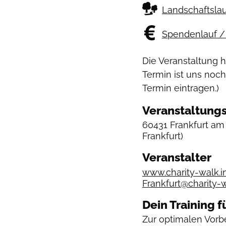
Landschaftslau
Spendenlauf / 
Die Veranstaltung 
Termin ist uns noch
Termin eintragen.)
Veranstaltungs
60431 Frankfurt a
Frankfurt)
Veranstalter
www.charity-walk.i
Frankfurt@charity-w
Dein Training f
Zur optimalen Vorbe