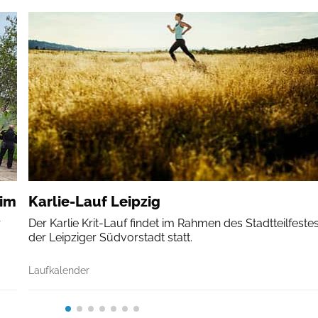
eim
Karlie-Lauf Leipzig
r
Der Karlie Krit-Lauf findet im Rahmen des Stadtteilfestes
der Leipziger Südvorstadt statt.
Laufkalender