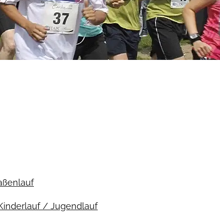
raßenlauf
Kinderlauf / Jugendlauf