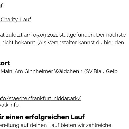
f
Charity-Lauf
hat zuletzt am
05.09.2021
stattgefunden. Der nächste
 nicht bekannt. (Als Veranstalter kannst du
hier
den
ort
m Main, Am Ginnheimer Wäldchen 1
(SV Blau Gelb
nfo/staedte/frankfurt-niddapark/
alk.info
ür einen erfolgreichen Lauf
reitung auf deinen Lauf bieten wir zahlreiche