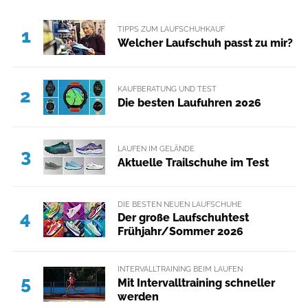
TIPPS ZUM LAUFSCHUHKAUF
1
Welcher Laufschuh passt zu mir?
KAUFBERATUNG UND TEST
2
Die besten Laufuhren 2026
LAUFEN IM GELÄNDE
3
Aktuelle Trailschuhe im Test
DIE BESTEN NEUEN LAUFSCHUHE
4
Der große Laufschuhtest
Frühjahr/Sommer 2026
INTERVALLTRAINING BEIM LAUFEN
5
Mit Intervalltraining schneller
werden