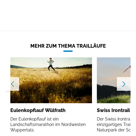
MEHR ZUM THEMA TRAILLÄUFE
Eulenkopflauf Wülfrath
Swiss Irontrail V
Der Eulenkopflauf ist ein
Der Swiss Irontrail V
Landschaftsmarathon im Nordwesten
einzigartiges Traile
Wuppertals.
Naturpark der Schw