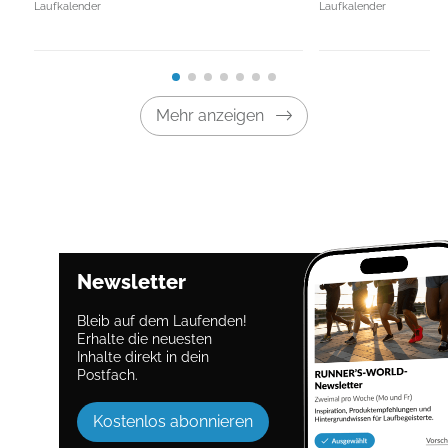
Laufkalender
Laufkalender
Mehr anzeigen
Newsletter
Bleib auf dem Laufenden!
Erhalte die neuesten
Inhalte direkt in dein
Postfach.
Kostenlos abonnieren