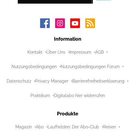
Information
Kontakt
Über Uns
Impressum
AGB
Nutzungsbedingungen
Nutzungsbedingungen Forum
Datenschutz
Privacy Manager
Barrierefreiheitserklaerung
Praktikum
Digitalabo hier widerrufen
Produkte
Magazin
Abo
Laufhelden: Der Abo-Club
Reisen